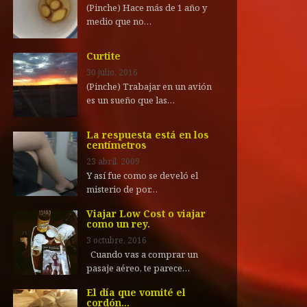
(Pinche) Hace más de 1 año y
medio que no…
Curtite
30 julio, 2016
(Pinche) Trabajar en un avión
es un sueño que las…
La respuesta está en los
centímetros
23 abril, 2009
Y así fue como se develó el
misterio de por…
Viajar Low Cost o viajar
como un rey.
3 octubre, 2016
Cuando vas a comprar un
pasaje aéreo, te parece…
El día que vomité el
cordón…