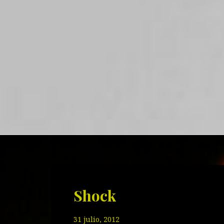
Shock
31 julio, 2012