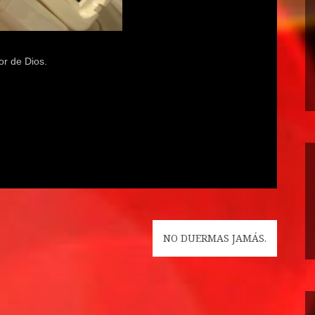
or de Dios.
NO DUERMAS JAMÁS.