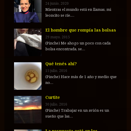
24 junio, 2020
Mientras el mundo está en llamas, mi
leoncito se ríe.…
El hombre que rompía las bolsas
29 mayo, 2015
(Pinche) Me ahogo un poco con cada
bolsa encontrada, se…
Qué tenés ahí?
15 julio, 2016
(Pinche) Hace más de 1 año y medio que
no…
Curtite
30 julio, 2016
(Pinche) Trabajar en un avión es un
sueño que las…
La respuesta está en los