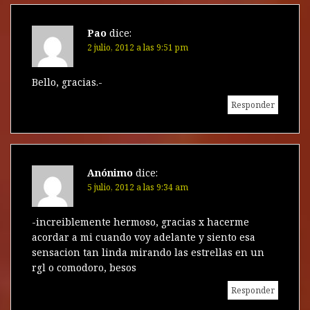
Pao
dice:
2 julio, 2012 a las 9:51 pm
Bello, gracias.-
Responder
Anónimo
dice:
5 julio, 2012 a las 9:34 am
-increiblemente hermoso, gracias x hacerme
acordar a mi cuando voy adelante y siento esa
sensacion tan linda mirando las estrellas en un
rgl o comodoro, besos
Responder