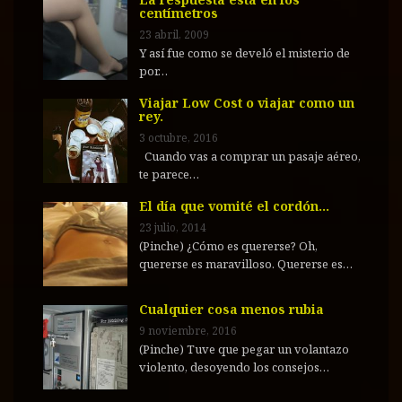
centímetros
23 abril, 2009
Y así fue como se develó el misterio de
por…
Viajar Low Cost o viajar como un
rey.
3 octubre, 2016
Cuando vas a comprar un pasaje aéreo,
te parece…
El día que vomité el cordón…
23 julio, 2014
(Pinche) ¿Cómo es quererse? Oh,
quererse es maravilloso. Quererse es…
Cualquier cosa menos rubia
9 noviembre, 2016
(Pinche) Tuve que pegar un volantazo
violento, desoyendo los consejos…