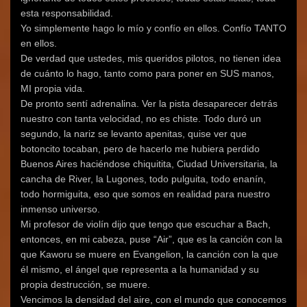
esta responsabilidad.
Yo simplemente hago lo mío y confío en ellos. Confío TANTO
en ellos.
De verdad que ustedes, mis queridos pilotos, no tienen idea
de cuánto lo hago, tanto como para poner en SUS manos,
MI propia vida.
De pronto sentí adrenalina. Ver la pista desaparecer detrás
nuestro con tanta velocidad, no es chiste. Todo duró un
segundo, la nariz se levanto apenitas, quise ver que
botoncito tocaban, pero de hacerlo me hubiera perdido
Buenos Aires haciéndose chiquitita, Ciudad Universitaria, la
cancha de River, la Lugones, todo pulguita, todo enanín,
todo hormiguita, eso que somos en realidad para nuestro
inmenso universo.
Mi profesor de violín dijo que tengo que escuchar a Bach,
entonces, en mi cabeza, puse “Air”, que es la canción con la
que Kaworu se muere en Evangelion, la canción con la que
él mismo, el ángel que representa a la humanidad y su
propia destrucción, se muere.
Vencimos la densidad del aire, con el mundo que conocemos