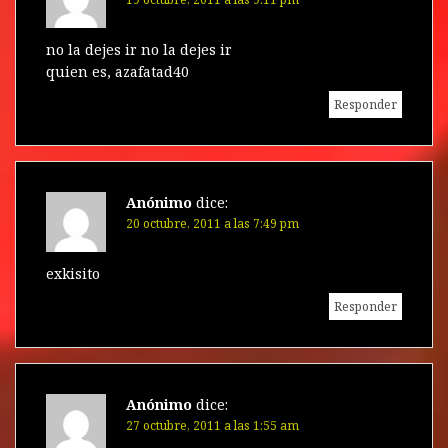
no la dejes ir no la dejes ir
quien es, azafatad40
Responder
Anónimo
dice:
20 octubre, 2011 a las 7:49 pm
exkisito
Responder
Anónimo
dice:
27 octubre, 2011 a las 1:55 am