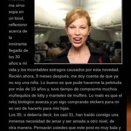
me sirvo
sopa en
un bowl,
reflexiono
acerca de
la
inminente
llegada de
los 30
años a mi
vida y los incontables estragos causados por esta novedad.
Recién ahora, 9 meses después, me doy cuenta de que ya
no soy una niña. Lo bueno es que pude hacerme la pelotuda
por más de 10 años y, tuve tiempo de comprarme muchos
muñequitos de kitty y manteles de muffins. Lo malo es que el
reloj biológico avanza y yo sigo comprando stickers para mí
en vez de hacerlo para mis hijas.
Los 30, o debería decir, los casi 31, han traído consigo una
inmensa necesidad de amar y ser amada a otro nivel, de
otra manera. Pensarán ustedes que este post es muy bala y