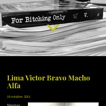
Lima Victor Bravo Macho
Alfa
16 octubre, 2011
Mientras