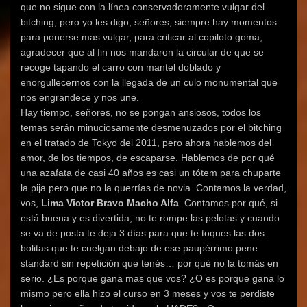
que no sigue con la línea conservadoramente vulgar del
bitching, pero yo les digo, señores, siempre hay momentos
para ponerse mas vulgar, para criticar al copiloto goma,
agradecer que al fin nos mandaron la circular de que se
recoge tapando el carro con mantel doblado y
enorgullecernos con la llegada de un culo monumental que
nos engrandece y nos une.
Hay tiempo, señores, no se pongan ansiosos, todos los
temas serán minuciosamente desmenuzados por el bitching
en el tratado de Tokyo del 2011, pero ahora hablemos del
amor, de los tiempos, de escaparse. Hablemos de por qué
una azafata de casi 40 años es casi un tótem para chuparte
la pija pero que no la querrías de novia. Contamos la verdad,
vos,
Lima Victor Bravo Macho Alfa
. Contamos por qué, si
está buena y es divertida, no te rompe las pelotas y cuando
se va de posta te deja 3 días para que te toques las dos
bolitas que te cuelgan debajo de ese paupérrimo pene
standard sin repetición que tenés… por qué no la tomás en
serio. ¿Es porque gana mas que vos? ¿O es porque gana lo
mismo pero ella hizo el curso en 3 meses y vos te perdiste