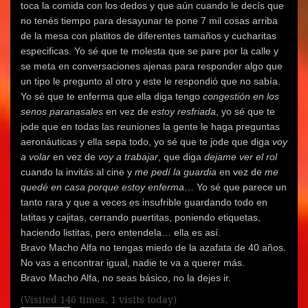
toca la comida con los dedos y que aún cuando le decís que
no tenés tiempo para desayunar te pone 7 mil cosas arriba
de la mesa con platitos de diferentes tamaños y cucharitas
especificas. Yo sé que te molesta que se pare por la calle y
se meta en conversaciones ajenas para responder algo que
un tipo le pregunto al otro y este le respondió que no sabía.
Yo sé que te enferma que ella diga tengo
congestión en los
senos paranasales
en vez de
estoy resfriada
, yo sé que te
jode que en todas las reuniones la gente le haga preguntas
aeronáuticas y ella sepa todo, yo sé que te jode que diga
voy
a volar
en vez de
voy a trabajar
, que diga
dejame ver el rol
cuando la invitás al cine y
me pedí la guardia
en vez de
me
quedé en casa porque estoy enferma
… Yo sé que parece un
tanto rara y que a veces es insufrible guardando todo en
latitas y cajitas, cerrando puertitas, poniendo etiquetas,
haciendo listitas, pero entendela… ella es así.
Bravo Macho Alfa no tengas miedo de la azafata de 40 años.
No vas a encontrar igual, nadie te va a querer más.
Bravo Macho Alfa, no seas básico, no la dejes ir.
(Visited 146 times, 1 visits today)