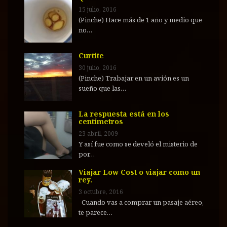
15 julio, 2016
(Pinche) Hace más de 1 año y medio que
no…
Curtite
30 julio, 2016
(Pinche) Trabajar en un avión es un
sueño que las…
La respuesta está en los
centímetros
23 abril, 2009
Y así fue como se develó el misterio de
por…
Viajar Low Cost o viajar como un
rey.
3 octubre, 2016
Cuando vas a comprar un pasaje aéreo,
te parece…