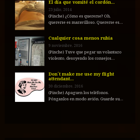
El día que vomité el cordón…
23 julio, 2014
(Pinche) ¿Cómo es quererse? Oh,
quererse es maravilloso. Quererse es…
Cualquier cosa menos rubia
9 noviembre, 2016
(Pinche) Tuve que pegar un volantazo
violento, desoyendo los consejos…
Don´t make me use my flight
attendant…
30 diciembre, 2016
(Pinche) Apaguen los teléfonos.
Pónganlos en modo avión. Guarde su…