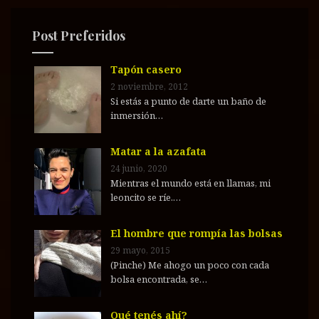
:
Post Preferidos
Tapón casero
2 noviembre, 2012
Si estás a punto de darte un baño de
inmersión…
Matar a la azafata
24 junio, 2020
Mientras el mundo está en llamas, mi
leoncito se ríe.…
El hombre que rompía las bolsas
29 mayo, 2015
(Pinche) Me ahogo un poco con cada
bolsa encontrada, se…
Qué tenés ahí?