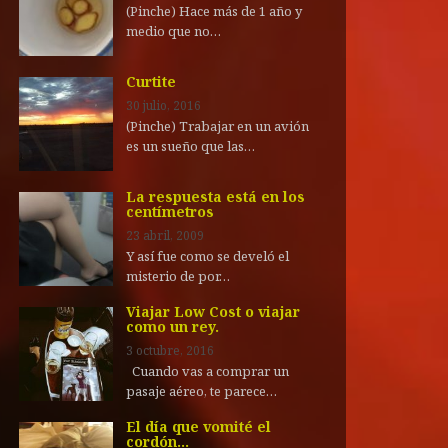
(Pinche) Hace más de 1 año y
medio que no…
Curtite
30 julio, 2016
(Pinche) Trabajar en un avión
es un sueño que las…
La respuesta está en los
centímetros
23 abril, 2009
Y así fue como se develó el
misterio de por…
Viajar Low Cost o viajar
como un rey.
3 octubre, 2016
Cuando vas a comprar un
pasaje aéreo, te parece…
El día que vomité el
cordón…