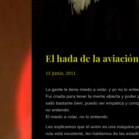
El hada de la aviación
13 junio, 2011
La gente le tiene miedo a volar, y yo no lo enti
Fui criada para tener la mente abierta y poder 
salió bastante bien; puedo ser empática y com
no entiendo.
El miedo a volar, no lo entiendo.
Les explicamos que el avión es una máquina per
ruta està excelente, les hablamos de las estadí