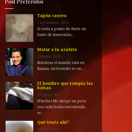
Post Preferidos
Tapón casero
2 noviembre, 2012
Si estás a punto de darte un
baño de inmersión…
Matar a la azafata
24 junio, 2020
Mientras el mundo está en
llamas, mi leoncito se ríe.…
El hombre que rompía las
bolsas
29 mayo, 2015
(Pinche) Me ahogo un poco
con cada bolsa encontrada,
se…
Qué tenés ahí?
15 julio, 2016