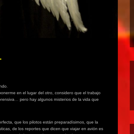
.
endo.
ponerme en el lugar del otro, considero que el trabajo
prensiva… pero hay algunos misterios de la vida que
fecta, que los pilotos están preparadísimos, que la
sticas, de los reportes que dicen que viajar en avión es