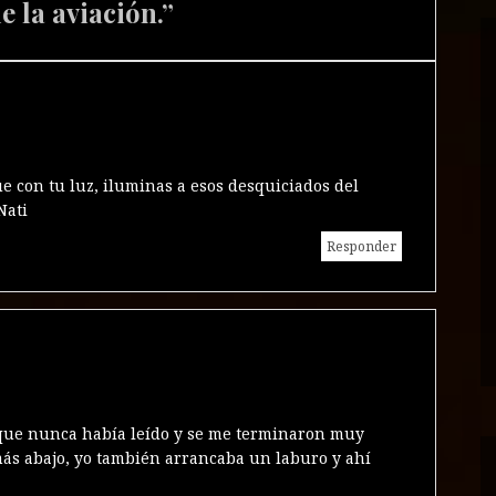
e la aviación.
”
e con tu luz, iluminas a esos desquiciados del
Nati
Responder
 que nunca había leído y se me terminaron muy
más abajo, yo también arrancaba un laburo y ahí