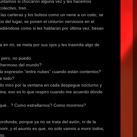
guntamos si chocaron alguna vez y les hacemos
colectivo, tren…
las carteras y los bolsos como un nene a un osito, se
s del lugar, se ponen el cinturón nerviosos en el
pidiéndose como si les hablaran por última vez, besan
 en mi, se meta por sus ojos y les trasmita algo de
r pero, no puedo.
s hermoso del mundo?
la expresión “entre nubes” cuando están contentos?
de todo?
ndo miro por la ventana en cada despegue nocturno y
retina; eso es lo que respiro cuando me acuerdo dónde
 qué…? Como estrellarnos? Como morirnos?
funda, porque ya no se trata del avión, ni de la
morir, y el asunto es que, no solo vamos a morir todos,
to.