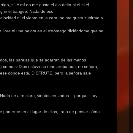
igo, sí. A mí no me gusta el ala delta ni el ni el
ing ni el bangee. Nada de eso.
elocidad ni el viento en la cara, no me gusta subirme a
ída libre ni una pelota en el estómago diciéndome que se
zados, las parejas que se agarran de las manos
ón) como si Dios estuviese más arriba aún, no señora,
fíjese dónde está, DISFRUTE, pero la señora sale
r! Nada de aire claro, vientos cruzados… porque… ay
de ponerme en el lugar de ellos, trato de pensar cómo