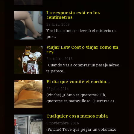
La respuesta está en los
centímetros
23 abril, 2009
Y así fue como se develó el misterio de
por…
Viajar Low Cost o viajar como un
rey.
3 octubre, 2016
Cuando vas a comprar un pasaje aéreo,
te parece…
El día que vomité el cordón…
23 julio, 2014
(Pinche) ¿Cómo es quererse? Oh,
quererse es maravilloso. Quererse es…
Cualquier cosa menos rubia
9 noviembre, 2016
(Pinche) Tuve que pegar un volantazo