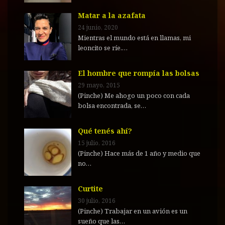
Matar a la azafata
24 junio, 2020
Mientras el mundo está en llamas, mi
leoncito se ríe.…
El hombre que rompía las bolsas
29 mayo, 2015
(Pinche) Me ahogo un poco con cada
bolsa encontrada, se…
Qué tenés ahí?
15 julio, 2016
(Pinche) Hace más de 1 año y medio que
no…
Curtite
30 julio, 2016
(Pinche) Trabajar en un avión es un
sueño que las…