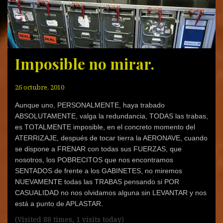
Imposible no mirar.
26 octubre, 2010
Aunque uno, PERSONALMENTE, haya trabado
ABSOLUTAMENTE, valga la redundancia, TODAS las trabas,
es TOTALMENTE imposible, en el concreto momento del
ATERRIZAJE, después de tocar tierra la AERONAVE, cuando
se dispone a FRENAR con todas sus FUERZAS, que
nosotros, los POBRECITOS que nos encontramos
SENTADOS de frente a los GABINETES, no miremos
NUEVAMENTE todas las TRABAS pensando si POR
CASUALIDAD no nos olvidamos alguna sin LEVANTAR y nos
está a punto de APLASTAR.
(Visited 88 times, 1 visits today)