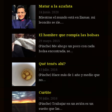
Matar a la azafata
24 junio, 2020
Mientras el mundo está en llamas, mi
leoncito se ríe.…
El hombre que rompía las bolsas
29 mayo, 2015
(Pinche) Me ahogo un poco con cada
bolsa encontrada, se…
Qué tenés ahí?
15 julio, 2016
(Pinche) Hace más de 1 año y medio que
no…
Curtite
30 julio, 2016
(Pinche) Trabajar en un avión es un
sueño que las…