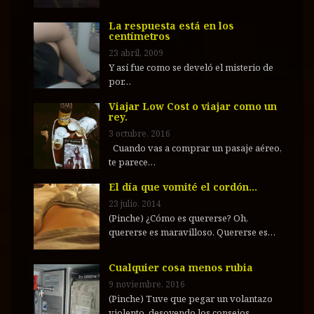
La respuesta está en los
centímetros
23 abril, 2009
Y así fue como se develó el misterio de
por…
Viajar Low Cost o viajar como un
rey.
3 octubre, 2016
Cuando vas a comprar un pasaje aéreo,
te parece…
El día que vomité el cordón…
23 julio, 2014
(Pinche) ¿Cómo es quererse? Oh,
quererse es maravilloso. Quererse es…
Cualquier cosa menos rubia
9 noviembre, 2016
(Pinche) Tuve que pegar un volantazo
violento, desoyendo los consejos…