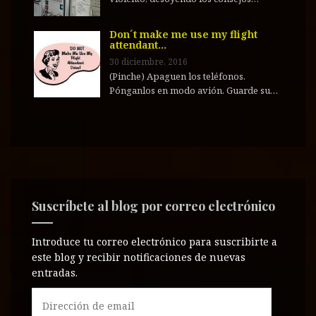
Don´t make me use my flight
attendant…
30 diciembre, 2016
(Pinche) Apaguen los teléfonos.
Pónganlos en modo avión. Guarde su…
Suscríbete al blog por correo electrónico
Introduce tu correo electrónico para suscribirte a
este blog y recibir notificaciones de nuevas
entradas.
D
i