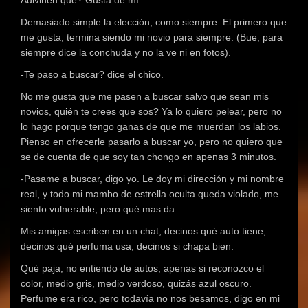
Adivinen qué? Gusta de mí.
Demasiado simple la elección, como siempre. El primero que
me gusta, termina siendo mi novio para siempre. (Bue, para
siempre dice la conchuda y no la ve ni en fotos).
-Te paso a buscar? dice el chico.
No me gusta que me pasen a buscar salvo que sean mis
novios, quién te crees que sos? Ya lo quiero pelear, pero no
lo hago porque tengo ganas de que me muerdan los labios.
Pienso en ofrecerle pasarlo a buscar yo, pero no quiero que
se de cuenta de que soy tan chongo en apenas 3 minutos.
-Pasame a buscar, digo yo. Le doy mi dirección y mi nombre
real, y todo mi mambo de estrella oculta queda violado, me
siento vulnerable, pero qué mas da.
Mis amigas escriben en un chat, decinos qué auto tiene,
decinos qué perfuma usa, decinos si chapa bien.
Qué paja, no entiendo de autos, apenas si reconozco el
color, medio gris, medio verdoso, quizás azul oscuro.
Perfume era rico, pero todavía no nos besamos, digo en mi