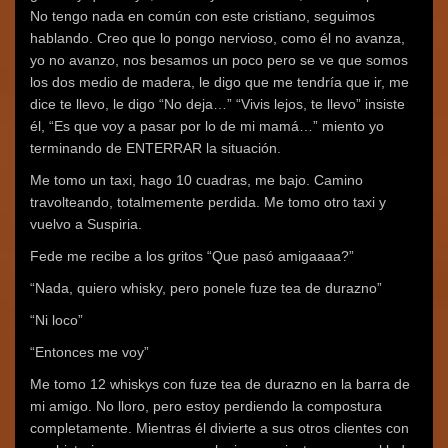
No tengo nada en común con este cristiano, seguimos
hablando. Creo que lo pongo nervioso, como él no avanza,
yo no avanzo, nos besamos un poco pero se ve que somos
los dos medio de madera, le digo que me tendría que ir, me
dice te llevo, le digo “No deja…” “Vivis lejos, te llevo” insiste
él, “Es que voy a pasar por lo de mi mamá…” miento yo
terminando de ENTERRAR la situación.
Me tomo un taxi, hago 10 cuadras, me bajo. Camino
travolteando, totalmemente perdida. Me tomo otro taxi y
vuelvo a Suspiria.
Fede me recibe a los gritos “Que pasó amigaaaa?”
“Nada, quiero whisky, pero ponele fuze tea de durazno”
“Ni loco”
“Entonces me voy”
Me tomo 12 whiskys con fuze tea de durazno en la barra de
mi amigo. No lloro, pero estoy perdiendo la compostura
completamente. Mientras él divierte a sus otros clientes con