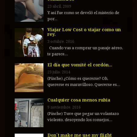
23 abril, 2009
Y así fue como se develó el misterio de
por…
Viajar Low Cost o viajar como un
rey.
3 octubre, 2016
Cuando vas a comprar un pasaje aéreo,
te parece…
El día que vomité el cordón…
23 julio, 2014
(Pinche) ¿Cómo es quererse? Oh,
quererse es maravilloso. Quererse es…
Cualquier cosa menos rubia
9 noviembre, 2016
(Pinche) Tuve que pegar un volantazo
violento, desoyendo los consejos…
Don´t make me use my flight