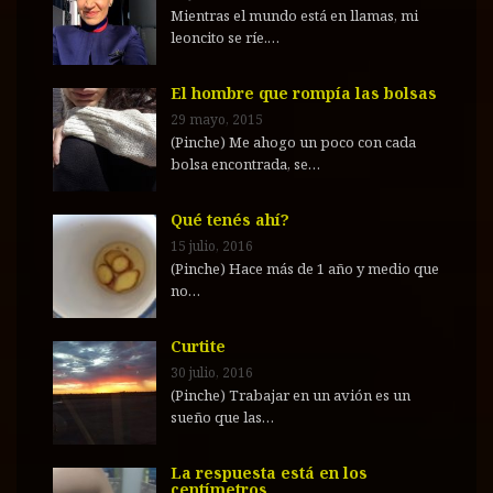
Mientras el mundo está en llamas, mi
leoncito se ríe.…
El hombre que rompía las bolsas
29 mayo, 2015
(Pinche) Me ahogo un poco con cada
bolsa encontrada, se…
Qué tenés ahí?
15 julio, 2016
(Pinche) Hace más de 1 año y medio que
no…
Curtite
30 julio, 2016
(Pinche) Trabajar en un avión es un
sueño que las…
La respuesta está en los
centímetros