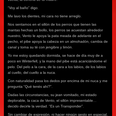
“Voy al baño” digo.
Me lavo los dientes, mi cara no tiene arreglo.
Nos sentamos en el sillón de los perros que tienen las
mantas hechas un bollo, los perros se acuestan alrededor
nuestro, Vento le apoya la pata meada de adelante en el
pecho, el pibe apoya la cabeza en un almohadón, cambia de
canal y toma su té con jengibre y limón.
Yo me estoy quedando dormida, se hace de día muy de a
poco en Winterfell, y la mano del pibe está acariciándome el
pelo. Del pelo a la cara, de la cara a los labios, de los labios
al cuello, del cuello a la nuca.
Con naturalidad pasa los dedos por encima de mi nuca y me
pregunta “Qué tenés ahí?”.
Dadas las circunstancias, su jean vomitado, mi estado
deplorable, la caca de Vento, el sillón impresentable…
decido decirle la verdad. “Es un Transponder”.
Sin cambiar de expresión, ni hacer ningún gesto en especial,