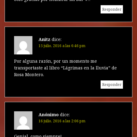
Responder
Anitz
dice:
15 julio, 2016 a las 6:46 pm
Por alguna razón, por un momento me
transportaste al libro “Lágrimas en la lluvia” de
Rosa Montero.
Responder
Anónimo
dice:
16 julio, 2016 a las 2:06 pm
Genial, como siempre!