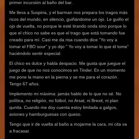
primer incursión al baño del bar.
Me lleva a Suspiria, y el barman nos prepara los tragos más
ricos del mundo, en silencio, guiñándome un ojo. Le guiño el
ojo de vuelta, no porque le esté tirando onda sino porque lo
que el chico no sabe es que el trago que está tomando fue
creado para mí. Casi me da risa cuando dice “Yo voy a
tomar el FBO sour” y yo dijo ” Yo voy a tomar lo que él tome”
haciéndolo sentir especial.
El chico es dulce y habla despacio. Me gusta que juegue el
juego de que no nos conocimos en Tinder. En un momento
me pone la mano en la pierna y se me para el corazón.
Tengo 67 años.
Implemento mi máxima: jamás hablo de lo que no sé. No
política, no religión, no fútbol, no Arsat, ni Brexit, ni plan
qunita. Cuando me doy cuenta estoy limitada a galgos,
aviones y hamburguesas con queso.
Tengo que ir de vuelta al baño a mojarme la cara, mi cita va
a fracasar.