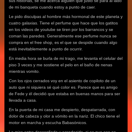
sus historias, se me acerca alguien que justo se para al lado
de mi banqueta cuando estoy a punto de caer.
Le pido disculpas al hombre más hormonal de este planeta y
cuatro galaxias. Tiene el perfume que hace que los gatitos
en los videos de youtube se tiren por los barrancos y se
coman las paredes. Generalmente ese perfume nunca se
compra en el free shop, es el que se despide cuando algo
está inevitablemente a punto de ocurrir.
En media hora se burla de mi trago, me levanta el celular del
piso 3 veces y me sostiene el pelo en el baño de nenas
mientras vomito.
Con los ojos cerrados voy en el asiento de copiloto de un
auto que ni siquiera sé qué color es. Parece que es amigo
de Fede y él decidió que estaba en buenas manos para ser
llevada a casa.
En la puerta de mi casa me despierto, despatarrada, con
dolor de cabeza y olor a vómito en la nariz. El chico tiene el
motor en marcha y escucha Babasónicos.