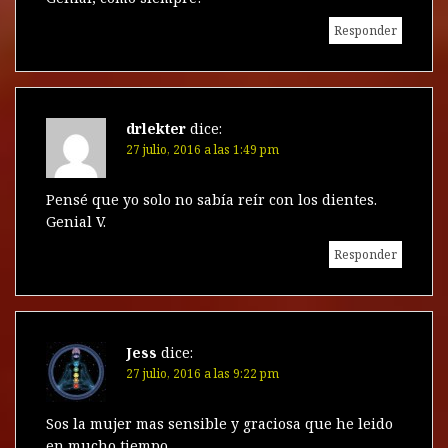
Responder
drlekter
dice:
27 julio, 2016 a las 1:49 pm
Pensé que yo solo no sabía reír con los dientes.
Genial V.
Responder
Jess
dice:
27 julio, 2016 a las 9:22 pm
Sos la mujer mas sensible y graciosa que he leido
en mucho tiempo…