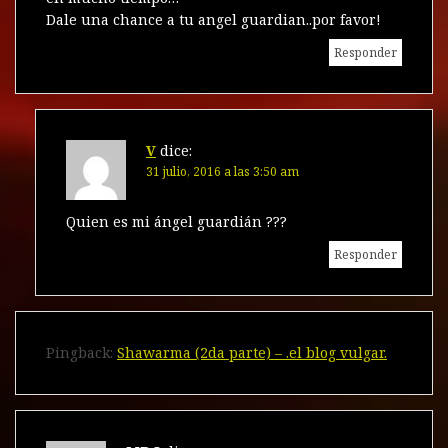
Dale una chance a tu angel guardian..por favor!
Responder
V
dice:
31 julio, 2016 a las 3:50 am
Quien es mi ángel guardián ???
Responder
Pingback:
Shawarma (2da parte) – .el blog vulgar.