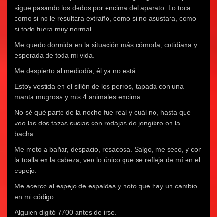
sigue pasando los dedos por encima del aparato. Lo toca
como si no le resultara extraño, como si no asustara, como
si todo fuera muy normal.
Me quedo dormida en la situación más cómoda, cotidiana y
esperada de toda mi vida.
Me despierto al mediodía, él ya no está.
Estoy vestida en el sillón de los perros, tapada con una
manta mugrosa y mis 4 animales encima.
No sé qué parte de la noche fue real y cuál no, hasta que
veo las dos tazas sucias con rodajas de jengibre en la
bacha.
Me meto a bañar, despacio, resacosa. Salgo, me seco, y con
la toalla en la cabeza, veo lo único que se refleja de mí en el
espejo.
Me acerco al espejo de espaldas y noto que hay un cambio
en mi código.
Alguien digitó 7700 antes de irse.