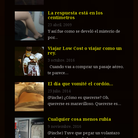
La respuesta está en los
centímetros
23 abril, 2009
Y así fue como se develó el misterio de
por…
Viajar Low Cost o viajar como un
rey.
3 octubre, 2016
Cuando vas a comprar un pasaje aéreo,
te parece…
El día que vomité el cordón…
23 julio, 2014
(Pinche) ¿Cómo es quererse? Oh,
quererse es maravilloso. Quererse es…
Cualquier cosa menos rubia
9 noviembre, 2016
(Pinche) Tuve que pegar un volantazo