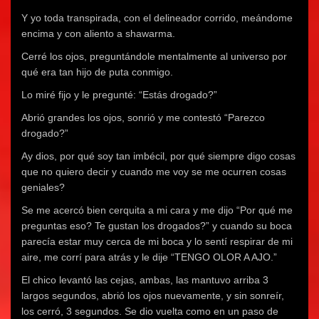
Y yo toda transpirada, con el delineador corrido, meándome
encima y con aliento a shawarma.
Cerré los ojos, preguntándole mentalmente al universo por
qué era tan hijo de puta conmigo.
Lo miré fijo y le pregunté: “Estás drogado?”
Abrió grandes los ojos, sonrió y me contestó “Parezco
drogado?”
Ay dios, por qué soy tan imbécil, por qué siempre digo cosas
que no quiero decir y cuando me voy se me ocurren cosas
geniales?
Se me acercó bien cerquita a mi cara y me dijo “Por qué me
preguntas eso? Te gustan los drogados?” y cuando su boca
parecía estar muy cerca de mi boca y lo sentí respirar de mi
aire, me corrí para atrás y le dije “TENGO OLOR A AJO.”
El chico levantó las cejas, ambas, las mantuvo arriba 3
largos segundos, abrió los ojos nuevamente, y sin sonreír,
los cerró, 3 segundos. Se dio vuelta como en un paso de