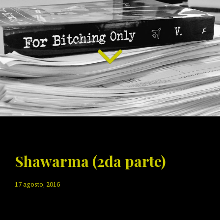
Shawarma (2da parte)
17 agosto, 2016