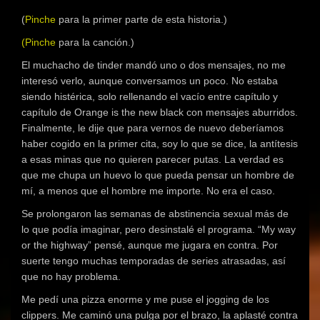
(
Pinche
para la primer parte de esta historia.)
(Pinche
para la canción.)
El muchacho de tinder mandó uno o dos mensajes, no me
interesó verlo, aunque conversamos un poco. No estaba
siendo histérica, solo rellenando el vacío entre capítulo y
capítulo de Orange is the new black con mensajes aburridos.
Finalmente, le dije que para vernos de nuevo deberíamos
haber cogido en la primer cita, soy lo que se dice, la antítesis
a esas minas que no quieren parecer putas. La verdad es
que me chupa un huevo lo que pueda pensar un hombre de
mí, a menos que el hombre me importe. No era el caso.
Se prolongaron las semanas de abstinencia sexual más de
lo que podía imaginar, pero desinstalé el programa. “My way
or the highway” pensé, aunque me jugara en contra. Por
suerte tengo muchas temporadas de series atrasadas, así
que no hay problema.
Me pedí una pizza enorme y me puse el jogging de los
clippers. Me caminó una pulga por el brazo, la aplasté contra