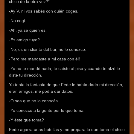
chico de la otra vez?”
-Ay V. ni vos sabés con quién coges.
-No cogí.
-Ah, ya sé quién es.
-Es amigo tuyo?
-No, es un cliente del bar, no lo conozco.
-Pero me mandaste a mi casa con él!
-Yo no te mandé nada, te caíste al piso y cuando te alzó le
diste tu dirección.
Yo tenía la fantasía de que Fede le había dado mi dirección,
eran amigos, me podía dar datos.
-O sea que no lo conocés.
-Yo conozco a la gente por lo que toma.
-Y éste que toma?
Fede agarra unas botellas y me prepara lo que toma el chico