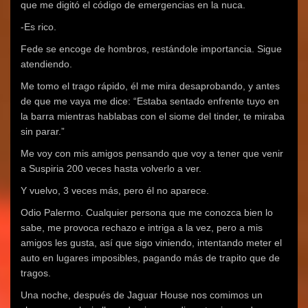
que me digitó el código de emergencias en la nuca.
-Es rico.
Fede se encoge de hombros, restándole importancia. Sigue
atendiendo.
Me tomo el trago rápido, él me mira desaprobando, y antes
de que me vaya me dice: “Estaba sentado enfrente tuyo en
la barra mientras hablabas con el siome del tinder, te miraba
sin parar.”
Me voy con mis amigos pensando que voy a tener que venir
a Suspiria 200 veces hasta volverlo a ver.
Y vuelvo, 3 veces más, pero él no aparece.
Odio Palermo. Cualquier persona que me conozca bien lo
sabe, me provoca rechazo e intriga a la vez, pero a mis
amigos les gusta, así que sigo viniendo, intentando meter el
auto en lugares imposibles, pagando más de trapito que de
tragos.
Una noche, después de Jaguar House nos comimos un