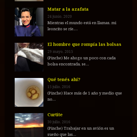
Matar a la azafata
24 junio, 2020
Mientras el mundo está en llamas, mi
leoncito se ríe.…
El hombre que rompía las bolsas
29 mayo, 2015
(Pinche) Me ahogo un poco con cada
bolsa encontrada, se…
Qué tenés ahí?
15 julio, 2016
(Pinche) Hace más de 1 año y medio que
no…
Curtite
30 julio, 2016
(Pinche) Trabajar en un avión es un
sueño que las…