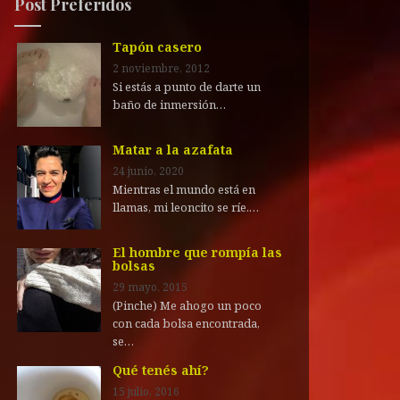
Post Preferidos
Tapón casero
2 noviembre, 2012
Si estás a punto de darte un
baño de inmersión…
Matar a la azafata
24 junio, 2020
Mientras el mundo está en
llamas, mi leoncito se ríe.…
El hombre que rompía las
bolsas
29 mayo, 2015
(Pinche) Me ahogo un poco
con cada bolsa encontrada,
se…
Qué tenés ahí?
15 julio, 2016