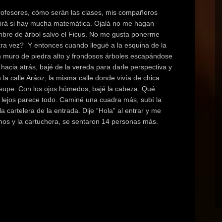
rofesores, cómo serán las clases, mis compañeros
irá si hay mucha matemática. Ojalá no me hagan
mbre de árbol salvo el Ficus. No me gusta ponerme
tra vez? Y entonces cuando llegué a la esquina de la
un muro de piedra alto y frondosos árboles escapándose
 hacia atrás, bajé de la vereda para darle perspectiva y
la calle Aráoz, la misma calle donde vivía de chica.
 supe. Con los ojos húmedos, bajé la cabeza. Qué
lejos parece todo. Caminé una cuadra más, subí la
 cartelera de la entrada. Dije “Hola” al entrar y me
os y la cartuchera, se sentaron 14 personas más.