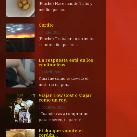
(Pinche) Hace más de 1 año y
medio que no…
Curtite
30 julio, 2016
(Pinche) Trabajar en un avión
es un sueño que las…
La respuesta está en los
centímetros
23 abril, 2009
Y así fue como se develó el
misterio de por…
Viajar Low Cost o viajar
como un rey.
3 octubre, 2016
Cuando vas a comprar un
pasaje aéreo, te parece…
El día que vomité el
cordón…