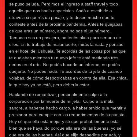
se puso peluda. Perdimos el ingreso a staff travel y todo
aquello que nos hacía especiales. Andá a escribirle a
etravela si querés un pasaje, y te deseo mucho que te
conteste antes de la próxima pandemia. Antes te quejabas
de que eras un número, ahora no sos ni un número.
Tampoco sos un pasajero, no tenés plata para ser uno de
ellos. En tu trabajo de malamuerte, mirás la nada y pensás
en el hotel del Ushuaia. Te acordás de las cosas por las que
te quejabas mientras tu nuevo jefe te está metiendo tres
dedos en el orto. No podés hacerle un informe, no podés
quejarte. No podés nada. Te acordás de tu jefa de cuando
volabas, de cómo despotricabas en contra de ella. Esa chica,
la que hoy ya no está, pero debería estar.
Hablando de romantizar, personalmente culpo a la
corporación por la muerte de mi jefa. Culpo a la mala
sangre, a haberse hecho cargo, a haber tenido que mentir y
presionar para cumplir con los requerimientos de su puesto.
Hoy sé que ella está mejor y sé que probablemente está
bien que se haya ido porque ella era de las buenas, yo sé
que era de las buenas. Así que elijo despedirte por acá, y