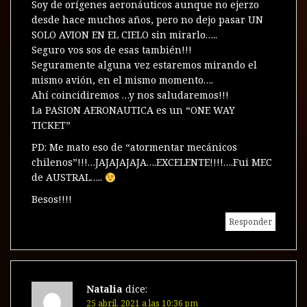
Soy de orígenes aeronáuticos aunque no ejerzo
desde hace muchos años, pero no dejo pasar UN
SOLO AVION EN EL CIELO sin mirarlo…..
Seguro vos sos de esas también!!!
Seguramente alguna vez estaremos mirando el
mismo avión, en el mismo momento….
Ahí coincidiremos …y nos saludaremos!!!
La PASION AERONAUTICA es un “ONE WAY
TICKET”
PD: Me mato eso de “atormentar mecánicos
chilenos”!!!…JAJAJAJAJA….EXCELENTE!!!!….Fui MEC
de AUSTRAL…..
Besos!!!!
Responder
Natalia
dice:
25 abril, 2021 a las 10:36 pm