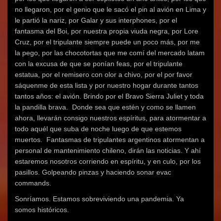
no llegaron, por el genio que le sacó el pin al avión en Lima y
le partió la nariz, por Galar y sus interphones, por el
fantasma del Boi, por nuestra propia viuda negra, por Lore
Cruz, por el tripulante siempre puede un poco más, por me
la pego, por las chocotortas que me comí del mercado latam
con la excusa de que se ponían feas, por el tripulante
estatua, por el remisero con olor a chivo, por el por favor
sáquenme de esta lista y por nuestro hogar durante tantos
tantos años: el avión. Brindo por el Bravo Sierra Juliet y toda
la pandilla brava. Donde sea que estén y como se llamen
ahora, llevarán consigo nuestros espíritus, para atormentar a
todo aquél que suba de noche luego de que estemos
muertos. Fantasmas de tripulantes argentinos atormentan a
personal de mantenimiento chileno, dirán las noticias. Y ahí
estaremos nosotros corriendo en espíritu, y en culo, por los
pasillos. Golpeando pinzas y haciendo sonar evac
commands.
Sonríamos. Estamos sobreviviendo una pandemia. Ya
somos históricos.