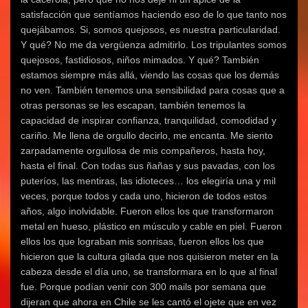
satisfacción que sentíamos haciendo eso de lo que tanto nos
quejábamos. Si, somos quejosos, es nuestra particularidad.
Y qué? No me da vergüenza admitirlo. Los tripulantes somos
quejosos, fastidiosos, niños mimados. Y qué? También
estamos siempre más allá, viendo las cosas que los demás
no ven. También tenemos una sensibilidad para cosas que a
otras personas se les escapan, también tenemos la
capacidad de inspirar confianza, tranquilidad, comodidad y
cariño. Me llena de orgullo decirlo, me encanta. Me siento
zarpadamente orgullosa de mis compañeros, hasta hoy,
hasta el final. Con todas sus ñañas y sus pavadas, con los
puteríos, las mentiras, las idioteces… los elegiría una y mil
veces, porque todos y cada uno, hicieron de todos estos
años, algo inolvidable. Fueron ellos los que transformaron
metal en hueso, plástico en músculo y cable en piel. Fueron
ellos los que lograban mis sonrisas, fueron ellos los que
hicieron que la cultura gilada que nos quisieron meter en la
cabeza desde el día uno, se transformara en lo que al final
fue. Porque podían venir con 300 mails por semana que
dijeran que ahora en Chile se les cantó el ojete que en vez