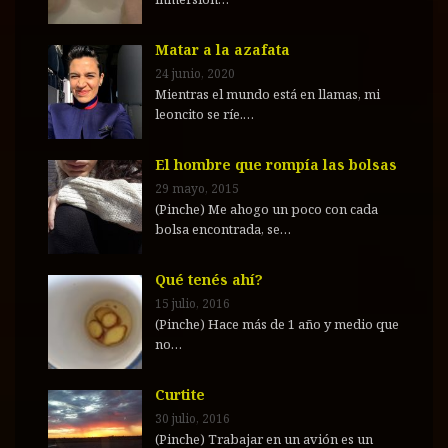
Matar a la azafata
24 junio, 2020
Mientras el mundo está en llamas, mi
leoncito se ríe.…
El hombre que rompía las bolsas
29 mayo, 2015
(Pinche) Me ahogo un poco con cada
bolsa encontrada, se…
Qué tenés ahí?
15 julio, 2016
(Pinche) Hace más de 1 año y medio que
no…
Curtite
30 julio, 2016
(Pinche) Trabajar en un avión es un