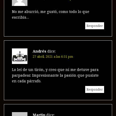
No me aburrió, me gustó, como todo lo que
escribis…
Responder
Andrés
dice:
27 abril, 2021 a las 6:51 pm
Lo leí de un tirón, y creo que ni me detuve para
parpadear. Impresionante la pasión que pusiste
en cada párrafo.
Responder
Martin
dice: