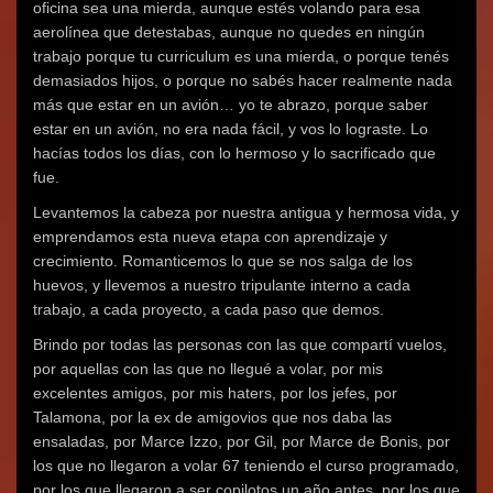
oficina sea una mierda, aunque estés volando para esa
aerolínea que detestabas, aunque no quedes en ningún
trabajo porque tu curriculum es una mierda, o porque tenés
demasiados hijos, o porque no sabés hacer realmente nada
más que estar en un avión… yo te abrazo, porque saber
estar en un avión, no era nada fácil, y vos lo lograste. Lo
hacías todos los días, con lo hermoso y lo sacrificado que
fue.
Levantemos la cabeza por nuestra antigua y hermosa vida, y
emprendamos esta nueva etapa con aprendizaje y
crecimiento. Romanticemos lo que se nos salga de los
huevos, y llevemos a nuestro tripulante interno a cada
trabajo, a cada proyecto, a cada paso que demos.
Brindo por todas las personas con las que compartí vuelos,
por aquellas con las que no llegué a volar, por mis
excelentes amigos, por mis haters, por los jefes, por
Talamona, por la ex de amigovios que nos daba las
ensaladas, por Marce Izzo, por Gil, por Marce de Bonis, por
los que no llegaron a volar 67 teniendo el curso programado,
por los que llegaron a ser copilotos un año antes, por los que