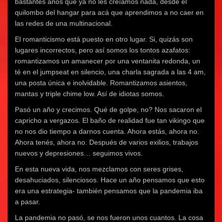
bastantes años que ya no les creíamos nada, desde el
quilombo del hangar para acá que aprendimos a no caer en
las redes de una multinacional.
El romanticismo está puesto en otro lugar. Si, quizás son
lugares incorrectos, pero así somos los tontos azafatos:
romantizamos un amanecer por una ventanita redonda, un
té en el jumpseat en silencio, una charla sagrada a las 4 am,
una posta única e inolvidable. Romantizamos asientos,
mantas y triple chime low. Así de idiotas somos.
Pasó un año y crecimos. Qué de golpe, no? Nos sacaron el
capricho a vergazos. El baño de realidad fue tan vikingo que
no nos dio tiempo a darnos cuenta. Ahora estás, ahora no.
Ahora tenés, ahora no. Después de varios exilios, trabajos
nuevos y depresiones… seguimos vivos.
En esta nueva vida, nos mezclamos con seres grises,
desahuciados, silenciosos. Hace un año pensamos que esto
era una estrategia- también pensamos que la pandemia iba
a pasar.
La pandemia no pasó, se nos fueron unos cuantos. La cosa