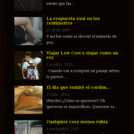
sueño que las…
La respuesta está en los
centímetros
23 abril, 2009
Y así fue como se develó el misterio de
por…
Viajar Low Cost o viajar como un
rey.
3 octubre, 2016
Cuando vas a comprar un pasaje aéreo,
te parece…
El día que vomité el cordón…
23 julio, 2014
(Pinche) ¿Cómo es quererse? Oh,
quererse es maravilloso. Quererse es…
Cualquier cosa menos rubia
9 noviembre, 2016