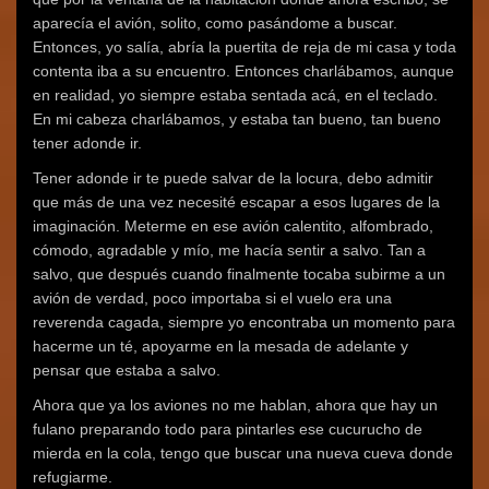
aparecía el avión, solito, como pasándome a buscar.
Entonces, yo salía, abría la puertita de reja de mi casa y toda
contenta iba a su encuentro. Entonces charlábamos, aunque
en realidad, yo siempre estaba sentada acá, en el teclado.
En mi cabeza charlábamos, y estaba tan bueno, tan bueno
tener adonde ir.
Tener adonde ir te puede salvar de la locura, debo admitir
que más de una vez necesité escapar a esos lugares de la
imaginación. Meterme en ese avión calentito, alfombrado,
cómodo, agradable y mío, me hacía sentir a salvo. Tan a
salvo, que después cuando finalmente tocaba subirme a un
avión de verdad, poco importaba si el vuelo era una
reverenda cagada, siempre yo encontraba un momento para
hacerme un té, apoyarme en la mesada de adelante y
pensar que estaba a salvo.
Ahora que ya los aviones no me hablan, ahora que hay un
fulano preparando todo para pintarles ese cucurucho de
mierda en la cola, tengo que buscar una nueva cueva donde
refugiarme.