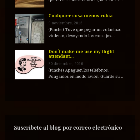
Cualquier cosa menos rubia
9 noviembre, 2016
(Pinche) Tuve que pegar un volantazo
violento, desoyendo los consejos…
Don´t make me use my flight
attendant…
30 diciembre, 2016
(Pinche) Apaguen los teléfonos.
Pónganlos en modo avión. Guarde su…
Suscríbete al blog por correo electrónico