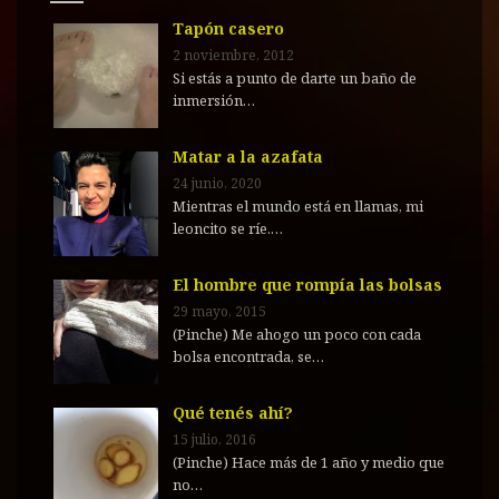
Tapón casero
2 noviembre, 2012
Si estás a punto de darte un baño de
inmersión…
Matar a la azafata
24 junio, 2020
Mientras el mundo está en llamas, mi
leoncito se ríe.…
El hombre que rompía las bolsas
29 mayo, 2015
(Pinche) Me ahogo un poco con cada
bolsa encontrada, se…
Qué tenés ahí?
15 julio, 2016
(Pinche) Hace más de 1 año y medio que
no…