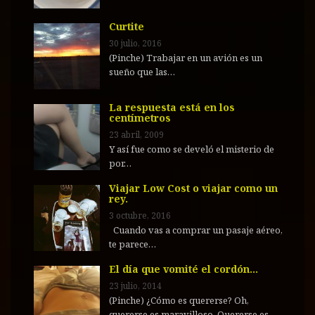
Curtite
30 julio, 2016
(Pinche) Trabajar en un avión es un
sueño que las…
La respuesta está en los
centímetros
23 abril, 2009
Y así fue como se develó el misterio de
por…
Viajar Low Cost o viajar como un
rey.
3 octubre, 2016
Cuando vas a comprar un pasaje aéreo,
te parece…
El día que vomité el cordón…
23 julio, 2014
(Pinche) ¿Cómo es quererse? Oh,
quererse es maravilloso. Quererse es…