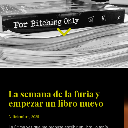
La semana de la furia y
empezar un libro nuevo
2 diciembre, 2025
La última vez que me propuse escribir un libro, lo tenía