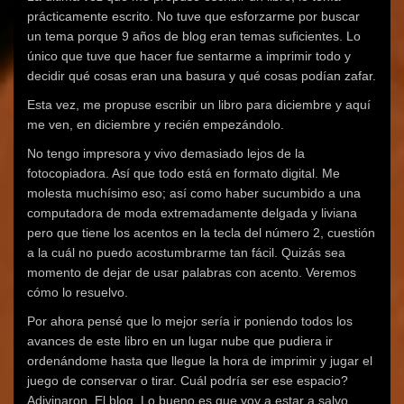
prácticamente escrito. No tuve que esforzarme por buscar
un tema porque 9 años de blog eran temas suficientes. Lo
único que tuve que hacer fue sentarme a imprimir todo y
decidir qué cosas eran una basura y qué cosas podían zafar.
Esta vez, me propuse escribir un libro para diciembre y aquí
me ven, en diciembre y recién empezándolo.
No tengo impresora y vivo demasiado lejos de la
fotocopiadora. Así que todo está en formato digital. Me
molesta muchísimo eso; así como haber sucumbido a una
computadora de moda extremadamente delgada y liviana
pero que tiene los acentos en la tecla del número 2, cuestión
a la cuál no puedo acostumbrarme tan fácil. Quizás sea
momento de dejar de usar palabras con acento. Veremos
cómo lo resuelvo.
Por ahora pensé que lo mejor sería ir poniendo todos los
avances de este libro en un lugar nube que pudiera ir
ordenándome hasta que llegue la hora de imprimir y jugar el
juego de conservar o tirar. Cuál podría ser ese espacio?
Adivinaron. El blog. Lo bueno es que voy a estar a salvo