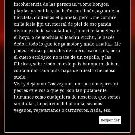
incoherencia de las personas. "Como hongos,
plantas y semillas, me baño con limón, aguante la
bicicleta, cuidemos el planeta, pero… me compré
en la feria jipi un morral de piel de oso panda
divino y cdo te vas a la India, la bici te la metés en
el hoyo, o de mochila al Machu Picchu, le hacés
dedo a todo lo que tenga motor y ande a nafta… Me
podés refutar productos de cueros varios, ok, pero
el cuero ecológico no nace de un repollo, y las
fábricas, sobre todo en este país bananero, deben
contaminar cada puta napa de nuestro hermoso
suelo…
Viví y dejá vivir. Los veganos no son ni mejores ni
peores que vos o que yo. Son tan putamente
humanos como cualquiera de nosotros, que somos
sin dudas, lo peorcito del planeta, seamos
veganos, vegetarianos o carnívoros. Nada, eso…
Responder