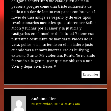
obligar a converitir y me cataloguen de mala
persona porque como una triste milanesita de
pollo o un flor de lomito con papas con huevo. El
novio de una amiga es vegano (y de esos tipos
revolucionarios mentales que quieren ser Sailor
Moon y luchar por el amor y la justicia y
castigarlos en el nombre de la luna) Y tiene esa
put*ísima costumbre de mandarte videos de la
vaca, pollos, etc muriendo en el matadero justo
cuando vas a cenar/almorzar. Eso es bullying
extremo. Punto. Me violentan. Punto. Yo no ando
forzando a la gente, ¿Por qué me obligan a mí?
Vivir y dejar vivir. Besos V
Responder
Anónimo
dice:
28 septiembre, 2015 a las 4:54 am