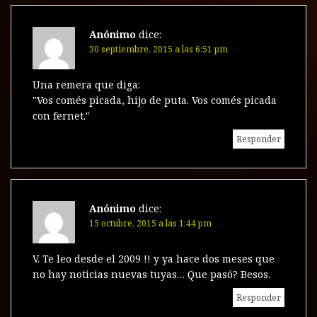
Anónimo
dice:
30 septiembre, 2015 a las 6:51 pm
Una remera que diga:
"Vos comés picada, hijo de puta. Vos comés picada
con fernet."
Responder
Anónimo
dice:
15 octubre, 2015 a las 1:44 pm
V. Te leo desde el 2009 !! y ya hace dos meses que
no hay noticias nuevas tuyas… Que pasó? Besos.
Responder