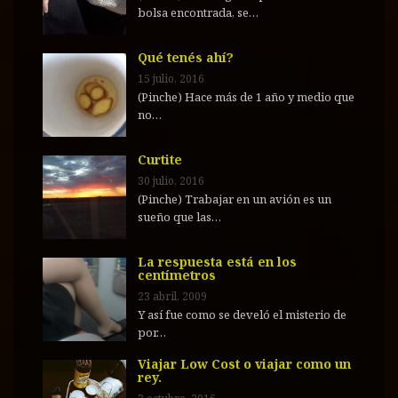
bolsa encontrada, se…
Qué tenés ahí?
15 julio, 2016
(Pinche) Hace más de 1 año y medio que
no…
Curtite
30 julio, 2016
(Pinche) Trabajar en un avión es un
sueño que las…
La respuesta está en los
centímetros
23 abril, 2009
Y así fue como se develó el misterio de
por…
Viajar Low Cost o viajar como un
rey.