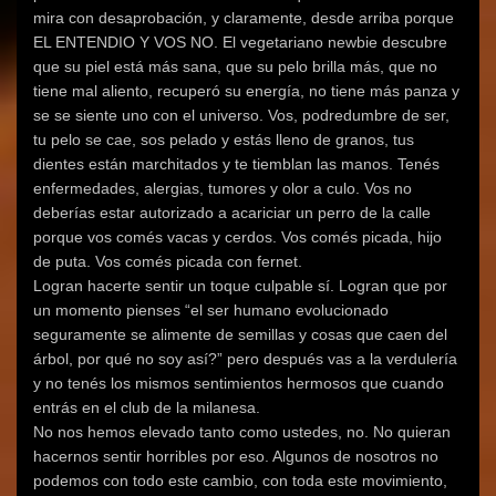
mira con desaprobación, y claramente, desde arriba porque
EL ENTENDIO Y VOS NO. El vegetariano newbie descubre
que su piel está más sana, que su pelo brilla más, que no
tiene mal aliento, recuperó su energía, no tiene más panza y
se se siente uno con el universo. Vos, podredumbre de ser,
tu pelo se cae, sos pelado y estás lleno de granos, tus
dientes están marchitados y te tiemblan las manos. Tenés
enfermedades, alergias, tumores y olor a culo. Vos no
deberías estar autorizado a acariciar un perro de la calle
porque vos comés vacas y cerdos. Vos comés picada, hijo
de puta. Vos comés picada con fernet.
Logran hacerte sentir un toque culpable sí. Logran que por
un momento pienses “el ser humano evolucionado
seguramente se alimente de semillas y cosas que caen del
árbol, por qué no soy así?” pero después vas a la verdulería
y no tenés los mismos sentimientos hermosos que cuando
entrás en el club de la milanesa.
No nos hemos elevado tanto como ustedes, no. No quieran
hacernos sentir horribles por eso. Algunos de nosotros no
podemos con todo este cambio, con toda este movimiento,