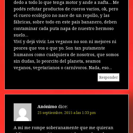
dedo a todo lo que tenga motor y ande a nafta… Me
podés refutar productos de cueros varios, ok, pero
el cuero ecológico no nace de un repollo, y las
fábricas, sobre todo en este país bananero, deben
contaminar cada puta napa de nuestro hermoso
suelo…
Viví y dejá vivir. Los veganos no son ni mejores ni
peores que vos o que yo. Son tan putamente
humanos como cualquiera de nosotros, que somos
sin dudas, lo peorcito del planeta, seamos
veganos, vegetarianos o carnívoros. Nada, eso…
Responder
Anónimo
dice:
25 septiembre, 2015 a las 1:33 pm
A mí me rompe soberanamente que me quieran