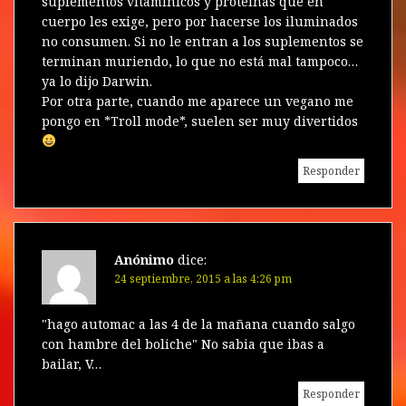
suplementos vitamínicos y proteinas que en
cuerpo les exige, pero por hacerse los iluminados
no consumen. Si no le entran a los suplementos se
terminan muriendo, lo que no está mal tampoco…
ya lo dijo Darwin.
Por otra parte, cuando me aparece un vegano me
pongo en *Troll mode*, suelen ser muy divertidos
Responder
Anónimo
dice:
24 septiembre, 2015 a las 4:26 pm
"hago automac a las 4 de la mañana cuando salgo
con hambre del boliche" No sabia que ibas a
bailar, V…
Responder