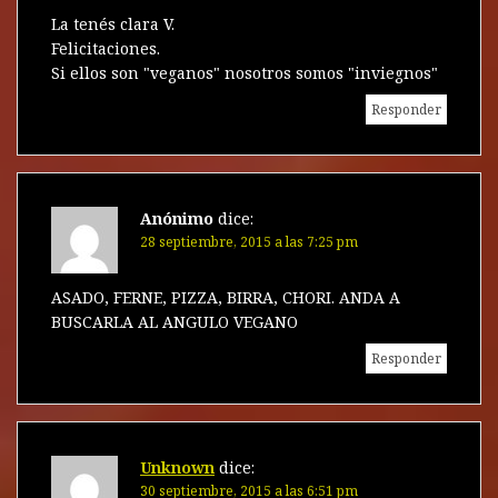
La tenés clara V.
Felicitaciones.
Si ellos son "veganos" nosotros somos "inviegnos"
Responder
Anónimo
dice:
28 septiembre, 2015 a las 7:25 pm
ASADO, FERNE, PIZZA, BIRRA, CHORI. ANDA A
BUSCARLA AL ANGULO VEGANO
Responder
Unknown
dice:
30 septiembre, 2015 a las 6:51 pm