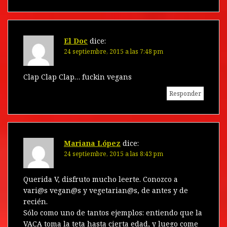
El Doc
dice:
24 septiembre, 2015 a las 7:48 pm
Clap Clap Clap… fuckin vegans
Responder
Mariana López
dice:
24 septiembre, 2015 a las 8:43 pm
Querida V, disfruto mucho leerte. Conozco a
vari@s vegan@s y vegetarian@s, de antes y de
recién.
Sólo como uno de tantos ejemplos: entiendo que la
VACA toma la teta hasta cierta edad, y luego come