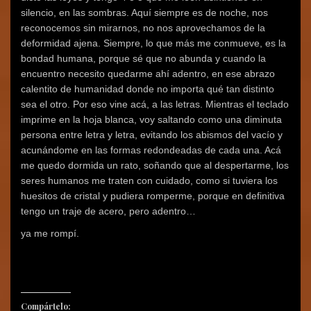
silencio, en las sombras. Aquí siempre es de noche, nos
reconocemos sin mirarnos, no nos aprovechamos de la
deformidad ajena. Siempre, lo que más me conmueve, es la
bondad humana, porque sé que no abunda y cuando la
encuentro necesito quedarme ahí adentro, en ese abrazo
calentito de humanidad donde no importa qué tan distinto
sea el otro. Por eso vine acá, a las letras. Mientras el teclado
imprime en la hoja blanca, voy saltando como una diminuta
persona entre letra y letra, evitando los abismos del vacío y
acunándome en las formas redondeadas de cada una. Acá
me quedo dormida un rato, soñando que al despertarme, los
seres humanos me traten con cuidado, como si tuviera los
huesitos de cristal y pudiera romperme, porque en definitiva
tengo un traje de acero, pero adentro…
ya me rompí.
Compártelo: