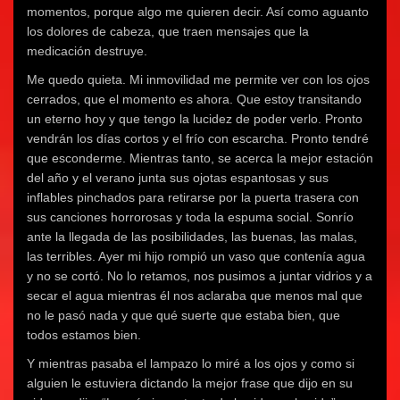
momentos, porque algo me quieren decir. Así como aguanto
los dolores de cabeza, que traen mensajes que la
medicación destruye.
Me quedo quieta. Mi inmovilidad me permite ver con los ojos
cerrados, que el momento es ahora. Que estoy transitando
un eterno hoy y que tengo la lucidez de poder verlo. Pronto
vendrán los días cortos y el frío con escarcha. Pronto tendré
que esconderme. Mientras tanto, se acerca la mejor estación
del año y el verano junta sus ojotas espantosas y sus
inflables pinchados para retirarse por la puerta trasera con
sus canciones horrorosas y toda la espuma social. Sonrío
ante la llegada de las posibilidades, las buenas, las malas,
las terribles. Ayer mi hijo rompió un vaso que contenía agua
y no se cortó. No lo retamos, nos pusimos a juntar vidrios y a
secar el agua mientras él nos aclaraba que menos mal que
no le pasó nada y que qué suerte que estaba bien, que
todos estamos bien.
Y mientras pasaba el lampazo lo miré a los ojos y como si
alguien le estuviera dictando la mejor frase que dijo en su