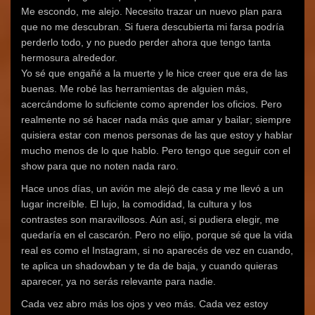
Me escondo, me alejo. Necesito trazar un nuevo plan para
que no me descubran. Si fuera descubierta mi farsa podría
perderlo todo, y no puedo perder ahora que tengo tanta
hermosura alrededor.
Yo sé que engañé a la muerte y le hice creer que era de las
buenas. Me robé las herramientas de alguien más,
acercándome lo suficiente como aprender los oficios. Pero
realmente no sé hacer nada más que amar y bailar; siempre
quisiera estar con menos personas de las que estoy y hablar
mucho menos de lo que hablo. Pero tengo que seguir con el
show para que no noten nada raro.
Hace unos días, un avión me alejó de casa y me llevó a un
lugar increíble. El lujo, la comodidad, la cultura y los
contrastes son maravillosos. Aún así, si pudiera elegir, me
quedaría en el cascarón. Pero no elijo, porque sé que la vida
real es como el Instagram, si no aparecés de vez en cuando,
te aplica un shadowban y te da de baja, y cuando quieras
aparecer, ya no serás relevante para nadie.
Cada vez abro más los ojos y veo más. Cada vez estoy