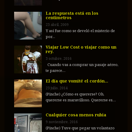
La respuesta está en los
centímetros
23 abril, 2009
Y así fue como se develó el misterio de
por…
Viajar Low Cost o viajar como un
rey.
3 octubre, 2016
Cuando vas a comprar un pasaje aéreo,
te parece…
El día que vomité el cordón…
23 julio, 2014
(Pinche) ¿Cómo es quererse? Oh,
quererse es maravilloso. Quererse es…
Cualquier cosa menos rubia
9 noviembre, 2016
(Pinche) Tuve que pegar un volantazo