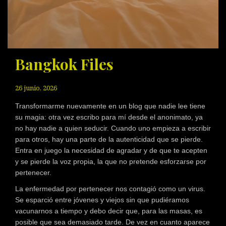
Bangkok Files
26 junio, 2026
Transformarme nuevamente en un blog que nadie lee tiene
su magia: otra vez escribo para mí desde el anonimato, ya
no hay nadie a quien seducir. Cuando uno empieza a escribir
para otros, hay una parte de la autenticidad que se pierde.
Entra en juego la necesidad de agradar y de que te acepten
y se pierde la voz propia, la que no pretende esforzarse por
pertenecer.
La enfermedad por pertenecer nos contagió como un virus.
Se esparció entre jóvenes y viejos sin que pudiéramos
vacunarnos a tiempo y debo decir que, para las masas, es
posible que sea demasiado tarde. De vez en cuanto aparece