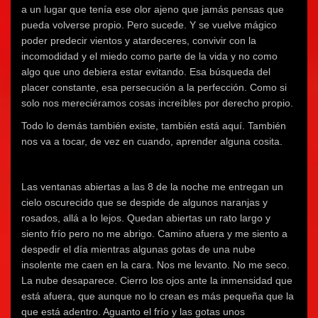
a un lugar que tenía ese olor ajeno que jamás pensas que
pueda volverse propio. Pero sucede. Y se vuelve mágico
poder predecir vientos y atardeceres, convivir con la
incomodidad y el miedo como parte de la vida y no como
algo que uno debiera estar evitando. Esa búsqueda del
placer constante, esa persecución a la perfección. Como si
solo nos mereciéramos cosas increíbles por derecho propio.
Todo lo demás también existe, también está aquí. También
nos va a tocar, de vez en cuando, aprender alguna cosita.
Las ventanas abiertas a las 8 de la noche me entregan un
cielo oscurecido que se despide de algunos naranjas y
rosados, allá a lo lejos. Quedan abiertas un rato largo y
siento frío pero no me abrigo. Camino afuera y me siento a
despedir el día mientras algunas gotas de una nube
insolente me caen en la cara. Nos me levanto. No me seco.
La nube desaparece. Cierro los ojos ante la inmensidad que
está afuera, que aunque no lo crean es más pequeña que la
que está adentro. Aguanto el frío y las gotas unos