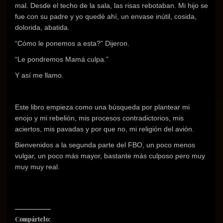
mal. Desde el techo de la sala, las risas rebotaban. Mi hijo se
fue con su padre y yo quedé ahí, un envase inútil, cosida,
dolorida, abatida.
“Cómo le ponemos a esta?” Dijeron.
“Le pondremos Mamá culpa.”
Y así me llamo.
Este libro empieza como una búsqueda por plantear mi
enojo y mi rebelión, mis procesos contradictorios, mis
aciertos, mis pavadas y por que no, mi religión del avión.
Bienvenidos a la segunda parte del FBO, un poco menos
vulgar, un poco más mayor, bastante más culposo pero muy
muy muy real.
Compártelo: