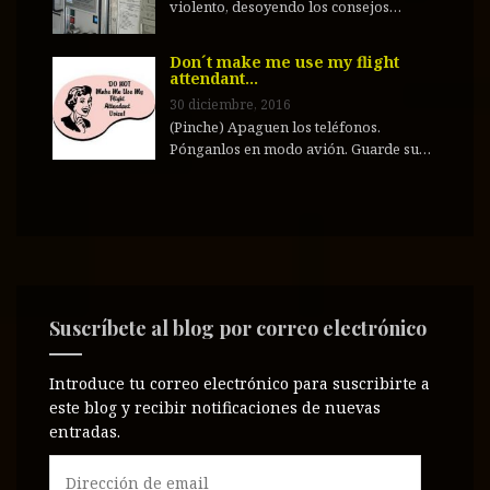
violento, desoyendo los consejos…
Don´t make me use my flight
attendant…
30 diciembre, 2016
(Pinche) Apaguen los teléfonos.
Pónganlos en modo avión. Guarde su…
Suscríbete al blog por correo electrónico
Introduce tu correo electrónico para suscribirte a
este blog y recibir notificaciones de nuevas
entradas.
D