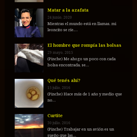
Matar a la azafata
24 junio, 2020
Mientras el mundo está en llamas, mi
leoncito se ríe.…
El hombre que rompía las bolsas
29 mayo, 2015
(Pinche) Me ahogo un poco con cada
bolsa encontrada, se…
Qué tenés ahí?
15 julio, 2016
(Pinche) Hace más de 1 año y medio que
no…
Curtite
30 julio, 2016
(Pinche) Trabajar en un avión es un
sueño que las…