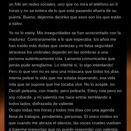
un friki sin redes sociales, uno que no mira el teléfono en 6
horas y no se entera de lo que está pasando afuera de su
puerta. Bueno, déjenme decirles que esos son los que están
a salvo.
Yo no lo estoy. Mis inseguridades se han acrecentado con la
madurez. Contrariamente a lo que esperaba, los años me
han traído más dudas que certezas y mi falsa seguridad
atraviesa los umbrales dejando en las sombras a una
persona auténticamente rota. Lamento comunicarles que
jamás pude arreglarme. Lo intenté sí, lo sigo intentando!
Pero lo que ven no es sino una máscara que todos los días
intenta pelear la vida que me estaba esperando, esa vida
rota que se supone que me tocaba vivir. No lo acepté, no.
Decidí pelearla, con miedo, pero pelearla. Estoy rota pero no
soy cobarde, y mi valentía me hace entrar temblando a
todos lados, disfrazada de valiente.
Ocupo todas mis horas y todos mis días con una agenda
llena de trabajos, pendientes, personas. El único motivo es
que cuando me abraza el silencio, las voces crueles vuelven
a traerme preguntas que no puedo responder con valentía.