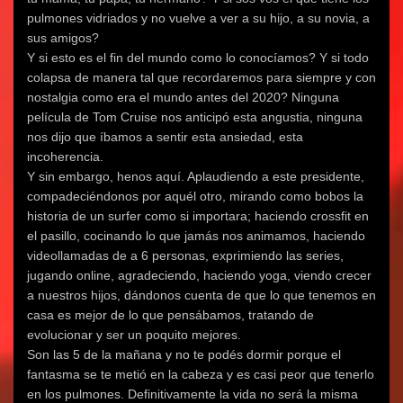
pulmones vidriados y no vuelve a ver a su hijo, a su novia, a
sus amigos?
Y si esto es el fin del mundo como lo conocíamos? Y si todo
colapsa de manera tal que recordaremos para siempre y con
nostalgia como era el mundo antes del 2020? Ninguna
película de Tom Cruise nos anticipó esta angustia, ninguna
nos dijo que íbamos a sentir esta ansiedad, esta
incoherencia.
Y sin embargo, henos aquí. Aplaudiendo a este presidente,
compadeciéndonos por aquél otro, mirando como bobos la
historia de un surfer como si importara; haciendo crossfit en
el pasillo, cocinando lo que jamás nos animamos, haciendo
videollamadas de a 6 personas, exprimiendo las series,
jugando online, agradeciendo, haciendo yoga, viendo crecer
a nuestros hijos, dándonos cuenta de que lo que tenemos en
casa es mejor de lo que pensábamos, tratando de
evolucionar y ser un poquito mejores.
Son las 5 de la mañana y no te podés dormir porque el
fantasma se te metió en la cabeza y es casi peor que tenerlo
en los pulmones. Definitivamente la vida no será la misma