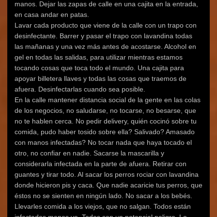
manos. Dejar las zapas de calle en una cajita en la entrada,
en casa andar en patas.
Lavar cada producto que viene de la calle con un trapo con
desinfectante. Barrer y pasar el trapo con lavandina todas
las mañanas y una vez más antes de acostarse. Alcohol en
gel en todas las salidas, para utilizar mientras estamos
tocando cosas que toca todo el mundo. Una cajita para
apoyar billetera llaves y todas las cosas que traemos de
afuera. Desinfectarlas cuando sea posible.
En la calle mantener distancia social de la gente en las colas
de los negocios, no saludarse, no tocarse, no besarse, que
no te hablen cerca. No pedir delivery, quién cocinó sobre tu
comida, pudo haber tosido sobre ella? Salivado? Amasado
con manos infectadas? No tocar nada que haya tocado el
otro, no confiar en nadie. Sacarse la mascarilla y
considerarla infectada en la parte de afuera. Retirar con
guantes y tirar todo. Al sacar los perros rociar con lavandina
donde hicieron pis y caca. Que nadie acaricie tus perros, que
éstos no se sienten en ningún lado. No sacar a los bebés.
Llevarles comida a los viejos, que no salgan. Todos están