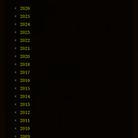
m
2026
a
i
2025
l
2024
2023
2022
2021
2020
2018
2017
2016
2015
2014
2013
2012
2011
2010
2009