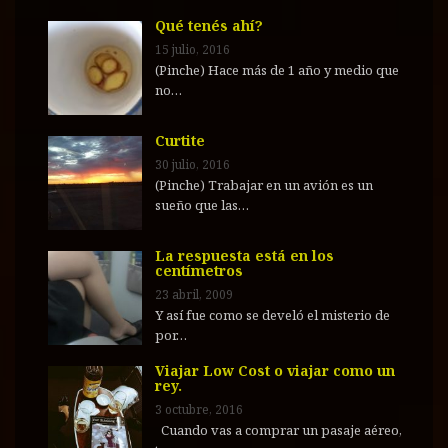
Qué tenés ahí?
15 julio, 2016
(Pinche) Hace más de 1 año y medio que
no…
Curtite
30 julio, 2016
(Pinche) Trabajar en un avión es un
sueño que las…
La respuesta está en los
centímetros
23 abril, 2009
Y así fue como se develó el misterio de
por…
Viajar Low Cost o viajar como un
rey.
3 octubre, 2016
Cuando vas a comprar un pasaje aéreo,