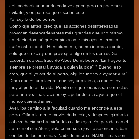
del facebook un mundo cada vez peor, pero no podemos
evitarlo, y es por eso que escribo esto.
Yo, soy la de los perros.
Como dije antes, creo que las acciones desinteresadas
provocan desencadenantes más grandes que uno mismo,
un efecto dominó que empieza ante mis ojos, y termina
quién sabe dónde. Honestamente, no me interesa dónde,
sólo que crezca y que provoque algo en los demás. Se
acuerdan de esa frase de Albus Dumbledore: “En Hogwarts
siempre se prestará ayuda a quien la pida” ? Bueno, eso
creo, que si yo ayudo al perro, alguien me va a ayudar a mí.
Dirán que es una locura, que soy una idiota, o que estoy
muy al pedo en la vida. Puede ser que todas sean correctas,
pero una vez más, acá estoy, apelando a la ayuda que el
mundo quiera darme.
Ayer, iba camino a la facultad cuando me encontré a este
perro. Olía a la gente moviendo la cola, y después, giraba la
cabeza hacia arriba mirándolos a los ojos. Yo, parada con el
auto en el semáforo, veía como sus ojos no se encontraban
con los de las personas. Nadie lo miraba. NADIE. Esas son