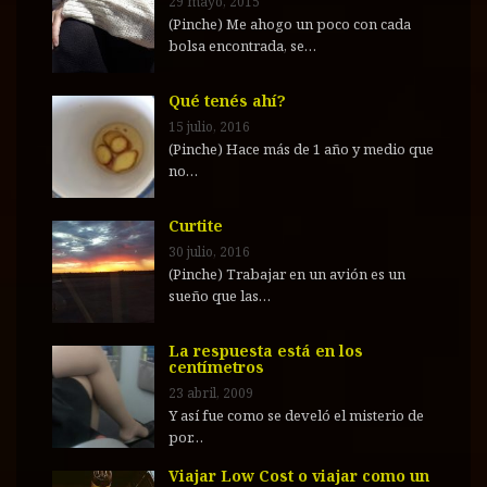
29 mayo, 2015
(Pinche) Me ahogo un poco con cada
bolsa encontrada, se…
Qué tenés ahí?
15 julio, 2016
(Pinche) Hace más de 1 año y medio que
no…
Curtite
30 julio, 2016
(Pinche) Trabajar en un avión es un
sueño que las…
La respuesta está en los
centímetros
23 abril, 2009
Y así fue como se develó el misterio de
por…
Viajar Low Cost o viajar como un