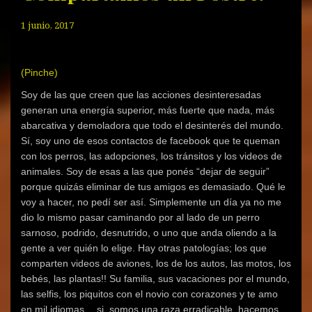
1 junio, 2017
(Pinche)
Soy de las que creen que las acciones desinteresadas
generan una energía superior, más fuerte que nada, más
abarcativa y demoladora que todo el desinterés del mundo.
Sí, soy uno de esos contactos de facebook que te queman
con los perros, las adopciones, los tránsitos y los videos de
animales. Soy de esas a las que ponés “dejar de seguir”
porque quizás eliminar de tus amigos es demasiado. Qué le
voy a hacer, no pedí ser así. Simplemente un día ya no me
dio lo mismo pasar caminando por al lado de un perro
sarnoso, podrido, desnutrido, o uno que anda oliendo a la
gente a ver quién lo elige. Hay otras patologías; los que
comparten videos de aviones, los de los autos, las motos, los
bebés, las plantas!! Su familia, sus vacaciones por el mundo,
las selfis, los piquitos con el novio con corazones y te amo
en mil idiomas… si, somos una raza erradicable, hacemos