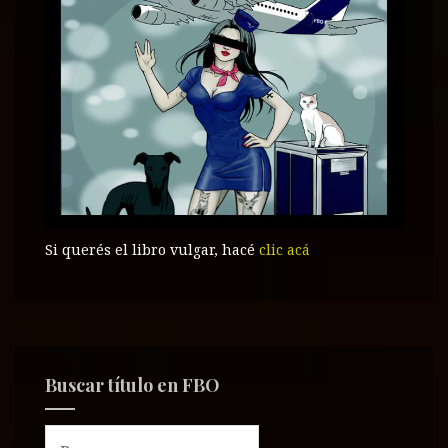
Si querés el libro vulgar, hacé
clic acá
Buscar título en FBO
B