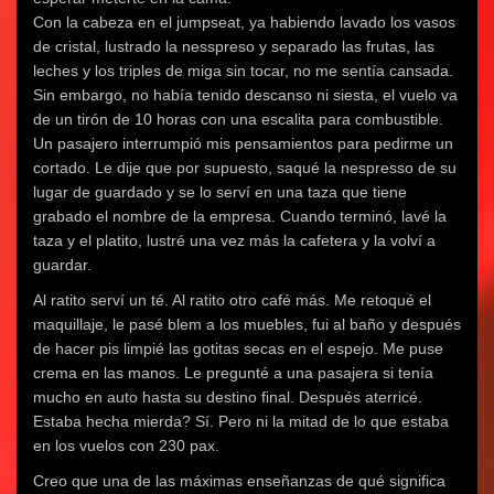
Con la cabeza en el jumpseat, ya habiendo lavado los vasos
de cristal, lustrado la nesspreso y separado las frutas, las
leches y los triples de miga sin tocar, no me sentía cansada.
Sin embargo, no había tenido descanso ni siesta, el vuelo va
de un tirón de 10 horas con una escalita para combustible.
Un pasajero interrumpió mis pensamientos para pedirme un
cortado. Le dije que por supuesto, saqué la nespresso de su
lugar de guardado y se lo serví en una taza que tiene
grabado el nombre de la empresa. Cuando terminó, lavé la
taza y el platito, lustré una vez más la cafetera y la volví a
guardar.
Al ratito serví un té. Al ratito otro café más. Me retoqué el
maquillaje, le pasé blem a los muebles, fui al baño y después
de hacer pis limpié las gotitas secas en el espejo. Me puse
crema en las manos. Le pregunté a una pasajera si tenía
mucho en auto hasta su destino final. Después aterricé.
Estaba hecha mierda? Sí. Pero ni la mitad de lo que estaba
en los vuelos con 230 pax.
Creo que una de las máximas enseñanzas de qué significa