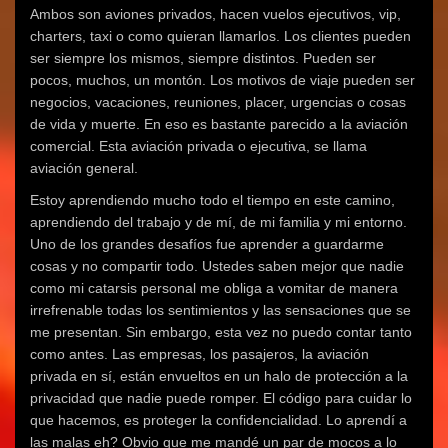
Ambos son aviones privados, hacen vuelos ejecutivos, vip,
charters, taxi o como quieran llamarlos. Los clientes pueden
ser siempre los mismos, siempre distintos. Pueden ser
pocos, muchos, un montón. Los motivos de viaje pueden ser
negocios, vacaciones, reuniones, placer, urgencias o cosas
de vida y muerte. En eso es bastante parecido a la aviación
comercial. Esta aviación privada o ejecutiva, se llama
aviación general.
Estoy aprendiendo mucho todo el tiempo en este camino,
aprendiendo del trabajo y de mí, de mi familia y mi entorno.
Uno de los grandes desafíos fue aprender a guardarme
cosas y no compartir todo. Ustedes saben mejor que nadie
como mi catarsis personal me obliga a vomitar de manera
irrefrenable todas los sentimientos y las sensaciones que se
me presentan. Sin embargo, esta vez no puedo contar tanto
como antes. Las empresas, los pasajeros, la aviación
privada en sí, están envueltos en un halo de protección a la
privacidad que nadie puede romper. El código para cuidar lo
que hacemos, es proteger la confidencialidad. Lo aprendí a
las malas eh? Obvio que me mandé un par de mocos a lo