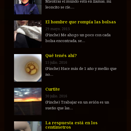
Mientras el mundo está en llamas, mi
leoncito se ríe.…
El hombre que rompía las bolsas
29 mayo, 2015
(Pinche) Me ahogo un poco con cada
bolsa encontrada, se…
Qué tenés ahí?
15 julio, 2016
(Pinche) Hace más de 1 año y medio que
no…
Curtite
30 julio, 2016
(Pinche) Trabajar en un avión es un
sueño que las…
La respuesta está en los
centímetros