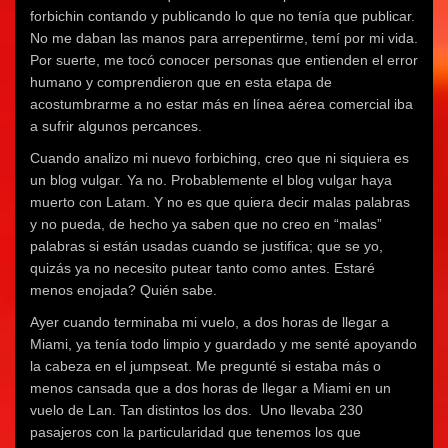
forbichin contando y publicando lo que no tenía que publicar.
No me daban las manos para arrepentirme, temí por mi vida.
Por suerte, me tocó conocer personas que entienden el error
humano y comprendieron que en esta etapa de
acostumbrarme a no estar más en línea aérea comercial iba
a sufrir algunos percances.
Cuando analizo mi nuevo forbiching, creo que ni siquiera es
un blog vulgar. Ya no. Probablemente el blog vulgar haya
muerto con Latam. Y no es que quiera decir malas palabras
y no pueda, de hecho ya saben que no creo en “malas”
palabras si están usadas cuando se justifica; que se yo,
quizás ya no necesito putear tanto como antes. Estaré
menos enojada? Quién sabe.
Ayer cuando terminaba mi vuelo, a dos horas de llegar a
Miami, ya tenía todo limpio y guardado y me senté apoyando
la cabeza en el jumpseat. Me pregunté si estaba más o
menos cansada que a dos horas de llegar a Miami en un
vuelo de Lan. Tan distintos los dos. Uno llevaba 230
pasajeros con la particularidad que tenemos los que