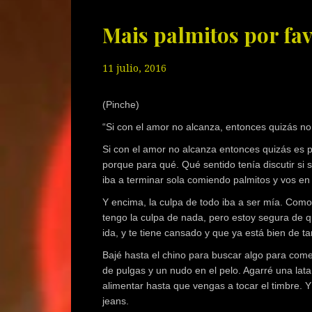
Mais palmitos por fa
11 julio, 2016
(Pinche)
“Si con el amor no alcanza, entonces quizás no 
Si con el amor no alcanza entonces quizás es p
porque para qué. Qué sentido tenía discutir si 
iba a terminar sola comiendo palmitos y vos en
Y encima, la culpa de todo iba a ser mía. Com
tengo la culpa de nada, pero estoy segura de 
ida, y te tiene cansado y que ya está bien de t
Bajé hasta el chino para buscar algo para comer
de pulgas y un nudo en el pelo. Agarré una lat
alimentar hasta que vengas a tocar el timbre. Y
jeans.