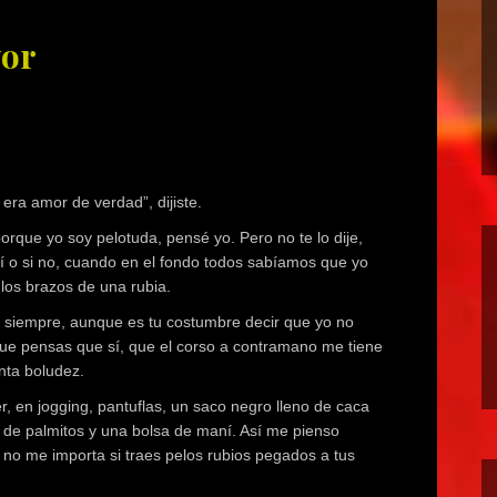
vor
era amor de verdad”, dijiste.
orque yo soy pelotuda, pensé yo. Pero no te lo dije,
sí o si no, cuando en el fondo todos sabíamos que yo
 los brazos de una rubia.
o siempre, aunque es tu costumbre decir que yo no
que pensas que sí, que el corso a contramano me tiene
anta boludez.
, en jogging, pantuflas, un saco negro lleno de caca
a de palmitos y una bolsa de maní. Así me pienso
 no me importa si traes pelos rubios pegados a tus