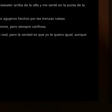
weater arriba de la silla y me senté en la punta de la
os agujeros hechos por las trenzas rubias.
lemne, pero siempre cariñosa.
 real, pero la verdad es que yo te quiero igual, aunque