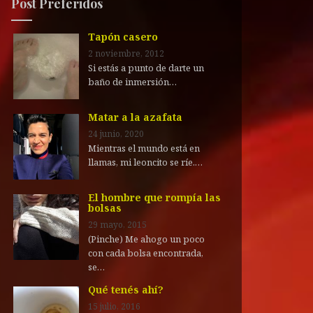
Post Preferidos
Tapón casero
2 noviembre, 2012
Si estás a punto de darte un
baño de inmersión…
Matar a la azafata
24 junio, 2020
Mientras el mundo está en
llamas, mi leoncito se ríe.…
El hombre que rompía las
bolsas
29 mayo, 2015
(Pinche) Me ahogo un poco
con cada bolsa encontrada,
se…
Qué tenés ahí?
15 julio, 2016