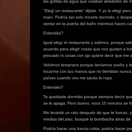
las gotitas de agua que volaban alrededor de mi
“Elegí un restaurante” dijiste. Y yo lo elegí pe
maní. Podría tan solo mirarte dormido, o despie
sentar en la puerta del baño mientras haces caca
Entendés?
Igual elegí el restaurante y salimos, porque sa
acuerdo para elegir cosas que nos gusten a los 
pescado ni cosas con ajo quiere decir que me 
Volvimos temprano porque teníamos sueño y te 
tocarme con tus manos que no tiemblan nunca. L
países cuando vos me sacás la ropa.
Entendés?
Te quedaste dormido porque siempre decís que 
se le apaga. Pero bueno, esos 10 minutos se hici
Me levanté un rato después de que te fueras, y
medias del piso, busqué la bombacha atrás de l
Podría hacer una trenza rubia, podría hacer peq