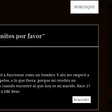
BURLESQUE
mitos por favor
”
ezó a funcionar como un hombre. Y ahí me empecé a
pelos, o lo que fuera, porque mi cerebro no
a cuando encontré al que hoy es mi marido. Hace 17
 x DM. Beso
Responder