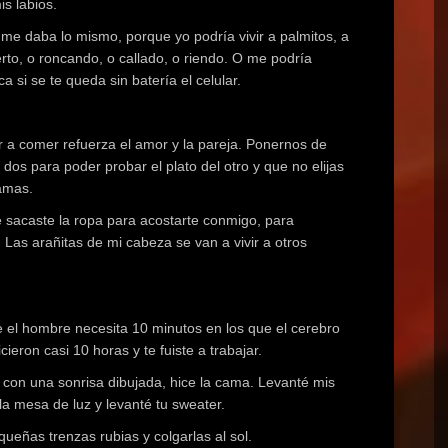
s labios.
ro me daba lo mismo, porque yo podría vivir a palmitos, a
rto, o roncando, o callado, o riendo. O me podría
 si se te queda sin batería el celular.
lir a comer refuerza el amor y la pareja. Ponernos de
dos para poder probar el plato del otro y que no elijas
amas.
sacaste la ropa para acostarte conmigo, para
as arañitas de mi cabeza se van a vivir a otros
el hombre necesita 10 minutos en los que el cerebro
eron casi 10 horas y te fuiste a trabajar.
 con una sonrisa dibujada, hice la cama. Levanté mis
a mesa de luz y levanté tu sweater.
ueñas trenzas rubias y colgarlas al sol.