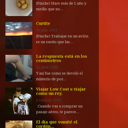
(Pinche) Hace más de 1 año y
medio que no…
Curtite
30 julio, 2016
(Pinche) Trabajar en un avión
es un sueño que las…
La respuesta está en los
centímetros
23 abril, 2009
Y así fue como se develó el
misterio de por…
Viajar Low Cost o viajar
como un rey.
3 octubre, 2016
Cuando vas a comprar un
pasaje aéreo, te parece…
El día que vomité el
cordón…