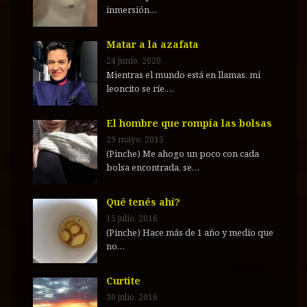
inmersión…
Matar a la azafata
24 junio, 2020
Mientras el mundo está en llamas, mi
leoncito se ríe.…
El hombre que rompía las bolsas
29 mayo, 2015
(Pinche) Me ahogo un poco con cada
bolsa encontrada, se…
Qué tenés ahí?
15 julio, 2016
(Pinche) Hace más de 1 año y medio que
no…
Curtite
30 julio, 2016