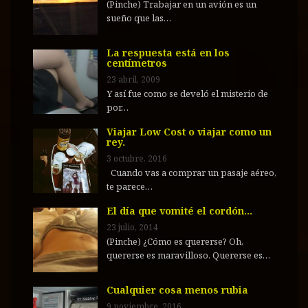
(Pinche) Trabajar en un avión es un
sueño que las…
La respuesta está en los
centímetros
23 abril, 2009
Y así fue como se develó el misterio de
por…
Viajar Low Cost o viajar como un
rey.
3 octubre, 2016
Cuando vas a comprar un pasaje aéreo,
te parece…
El día que vomité el cordón…
23 julio, 2014
(Pinche) ¿Cómo es quererse? Oh,
quererse es maravilloso. Quererse es…
Cualquier cosa menos rubia
9 noviembre, 2016