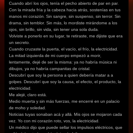
Cuando abrí los ojos, tenía el pecho abierto de par en par.
Con la mirada fría y la cabeza hacia atrás, sostenías en tus
manos mi corazón. Sin sangre, sin suspenso, sin terror. Sin
drama, sin temblor. Sin más, lo mordiste mirándome a los
ojos, sin brillo, sin vida, sin tener una sola duda.
Volviste a ponerlo en su lugar, te retiraste, me dijiste que era
un secreto.
Cuando cruzaste la puerta, el vacío, el frío, la electricidad.
La mitad izquierda de mi cuerpo empezó a morir,
lentamente, dejé de ser la misma: ya no habría música ni
dibujos, ya no habría campanitas de cristal.
Descubrí que soy la persona a quien debería matar a a
golpes. Descubrí que soy la causa, el efecto, el producto, la
electricidad.
Me alejé, claro está.
Medio muerta y sin más fuerzas, me encerré en un palacio
de moho y soledad.
Noticias tuyas sonaban acá y allá. Mis ojos se mojaron cada
vez. Yo con mi corazón roto, vos, la electricidad.
Un médico dijo que puede sellar los impulsos eléctricos, que