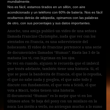
mundialmente.
Nos es fácil, estamos tirados en un sillón, con aire
acondicionado y un teléfono con 60% de batería. Nos es fácil
ocultarnos detrás de wikipedia, opinamos con las palabras
de otro, con sus porcentajes y sus datos importantes.
Anoche, una amiga publicó un video de una señora
llamada Francine Christophe, nada que ver con los
atentados en Francia, es una sobreviviente del
holocausto. El video de Francine pertenece a una serie
de documentales llamados “Human”. Hasta las 3 de la
mañana los vi, con lágrimas en los ojos.
De vez en cuando, alguien te recuerda que el imbécil
que tenés adelante, también tiene una historia. Si, el
que se pone la banderita de Francia, el que lo repudia,
el que no sabe nada y googlea, el que sabe todo y
discute con fundamento, el que vota a Scioli, el que
vota a Macri, todos tienen una historia.
El documental “Human” es lo mejor que vi en los
últimos años. Te baja del pony con un misilazo en la
nuca. Los invito a verlo, no arriesgan mucho: a lo sumo