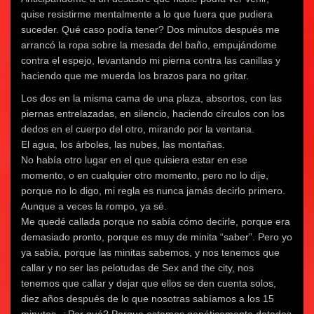
quise resistirme mentalmente a lo que fuera que pudiera
suceder. Qué caso podía tener? Dos minutos después me
arrancó la ropa sobre la mesada del baño, empujándome
contra el espejo, levantando mi pierna contra las canillas y
haciendo que me muerda los brazos para no gritar.
Los dos en la misma cama de una plaza, absortos, con las
piernas entrelazadas, en silencio, haciendo círculos con los
dedos en el cuerpo del otro, mirando por la ventana.
El agua, los árboles, las nubes, las montañas.
No había otro lugar en el que quisiera estar en ese
momento, o en cualquier otro momento, pero no lo dije,
porque no lo digo, mi regla es nunca jamás decirlo primero.
Aunque a veces la rompo, ya sé.
Me quedé callada porque no sabía cómo decirle, porque era
demasiado pronto, porque es muy de minita “saber”. Pero yo
ya sabía, porque las minitas sabemos, y nos tenemos que
callar y no ser las pelotudas de Sex and the city, nos
tenemos que callar y dejar que ellos se den cuenta solos,
diez años después de lo que nosotras sabíamos a los 15