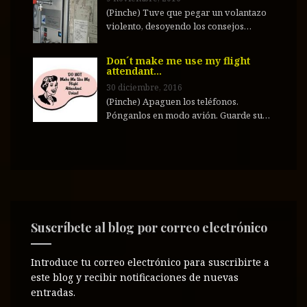
(Pinche) Tuve que pegar un volantazo
violento, desoyendo los consejos…
Don´t make me use my flight
attendant…
30 diciembre, 2016
(Pinche) Apaguen los teléfonos.
Pónganlos en modo avión. Guarde su…
Suscríbete al blog por correo electrónico
Introduce tu correo electrónico para suscribirte a
este blog y recibir notificaciones de nuevas
entradas.