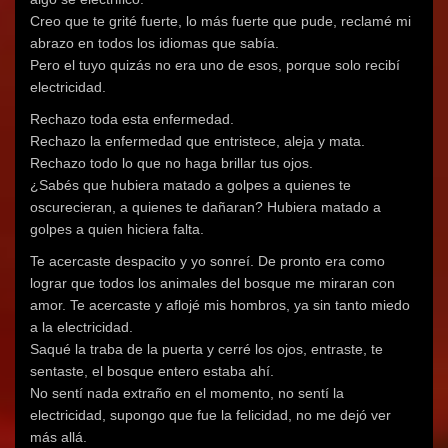
Creo que te grité fuerte, lo más fuerte que pude, reclamé mi
abrazo en todos los idiomas que sabía.
Pero el tuyo quizás no era uno de esos, porque solo recibí
electricidad.
Rechazo toda esta enfermedad.
Rechazo la enfermedad que entristece, aleja y mata.
Rechazo todo lo que no haga brillar tus ojos.
¿Sabés que hubiera matado a golpes a quienes te
oscurecieran, a quienes te dañaran? Hubiera matado a
golpes a quien hiciera falta.
Te acercaste despacito y yo sonreí. De pronto era como
lograr que todos los animales del bosque me miraran con
amor. Te acercaste y aflojé mis hombros, ya sin tanto miedo
a la electricidad.
Saqué la traba de la puerta y cerré los ojos, entraste, te
sentaste, el bosque entero estaba ahí.
No sentí nada extraño en el momento, no sentí la
electricidad, supongo que fue la felicidad, no me dejó ver
más allá.