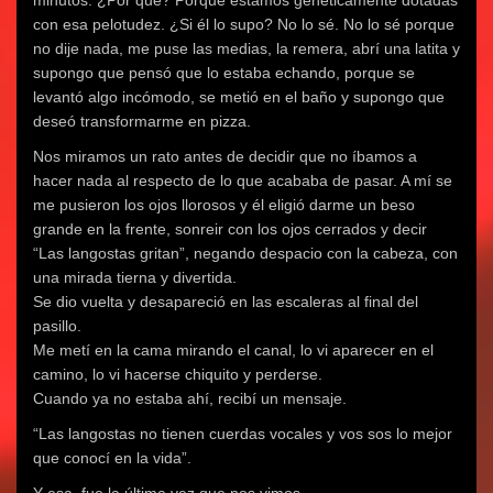
minutos. ¿Por qué? Porque estamos genéticamente dotadas
con esa pelotudez. ¿Si él lo supo? No lo sé. No lo sé porque
no dije nada, me puse las medias, la remera, abrí una latita y
supongo que pensó que lo estaba echando, porque se
levantó algo incómodo, se metió en el baño y supongo que
deseó transformarme en pizza.
Nos miramos un rato antes de decidir que no íbamos a
hacer nada al respecto de lo que acababa de pasar. A mí se
me pusieron los ojos llorosos y él eligió darme un beso
grande en la frente, sonreir con los ojos cerrados y decir
“Las langostas gritan”, negando despacio con la cabeza, con
una mirada tierna y divertida.
Se dio vuelta y desapareció en las escaleras al final del
pasillo.
Me metí en la cama mirando el canal, lo vi aparecer en el
camino, lo vi hacerse chiquito y perderse.
Cuando ya no estaba ahí, recibí un mensaje.
“Las langostas no tienen cuerdas vocales y vos sos lo mejor
que conocí en la vida”.