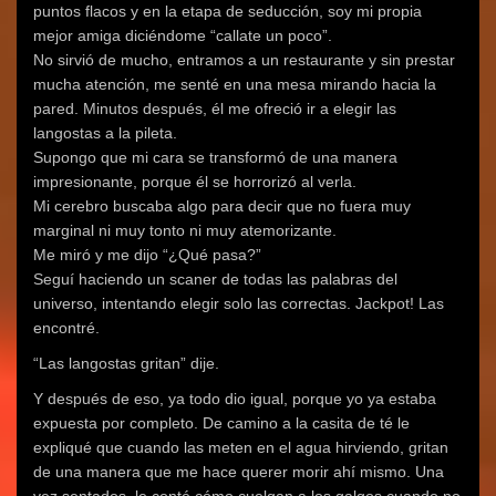
puntos flacos y en la etapa de seducción, soy mi propia
mejor amiga diciéndome “callate un poco”.
No sirvió de mucho, entramos a un restaurante y sin prestar
mucha atención, me senté en una mesa mirando hacia la
pared. Minutos después, él me ofreció ir a elegir las
langostas a la pileta.
Supongo que mi cara se transformó de una manera
impresionante, porque él se horrorizó al verla.
Mi cerebro buscaba algo para decir que no fuera muy
marginal ni muy tonto ni muy atemorizante.
Me miró y me dijo “¿Qué pasa?”
Seguí haciendo un scaner de todas las palabras del
universo, intentando elegir solo las correctas. Jackpot! Las
encontré.
“Las langostas gritan” dije.
Y después de eso, ya todo dio igual, porque yo ya estaba
expuesta por completo. De camino a la casita de té le
expliqué que cuando las meten en el agua hirviendo, gritan
de una manera que me hace querer morir ahí mismo. Una