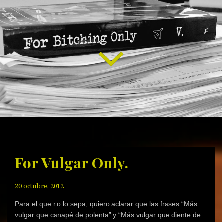
For Vulgar Only.
20 octubre, 2012
Para el que no lo sepa, quiero aclarar que las frases “Más
vulgar que canapé de polenta” y “Más vulgar que diente de