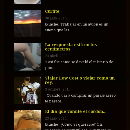
Curtite
30 julio, 2016
(Pinche) Trabajar en un avión es un
sueño que las…
La respuesta está en los
centímetros
23 abril, 2009
Y así fue como se develó el misterio de
por…
Viajar Low Cost o viajar como un
rey.
3 octubre, 2016
Cuando vas a comprar un pasaje aéreo,
te parece…
El día que vomité el cordón…
23 julio, 2014
(Pinche) ¿Cómo es quererse? Oh,