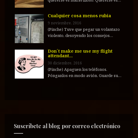
quererse es maravilloso. Quererse es…
Cualquier cosa menos rubia
9 noviembre, 2016
(Pinche) Tuve que pegar un volantazo
violento, desoyendo los consejos…
Don´t make me use my flight
attendant…
30 diciembre, 2016
(Pinche) Apaguen los teléfonos.
Pónganlos en modo avión. Guarde su…
Suscríbete al blog por correo electrónico