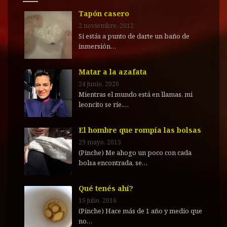
Tapón casero
2 noviembre, 2012
Si estás a punto de darte un baño de
inmersión…
Matar a la azafata
24 junio, 2020
Mientras el mundo está en llamas, mi
leoncito se ríe.…
El hombre que rompía las bolsas
29 mayo, 2015
(Pinche) Me ahogo un poco con cada
bolsa encontrada, se…
Qué tenés ahí?
15 julio, 2016
(Pinche) Hace más de 1 año y medio que
no…