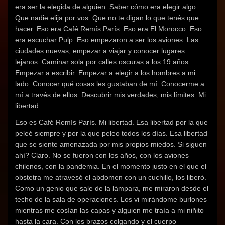
era ser la elegida de alguien. Saber cómo era elegir algo.
Que nadie elija por vos. Que no te digan lo que tenés que
hacer. Eso era Café Remís París. Eso era El Morocco. Eso
era escuchar Pulp. Eso empezaron a ser los aviones. Las
ciudades nuevas, empezar a viajar y conocer lugares
lejanos. Caminar sola por calles oscuras a los 19 años.
Empezar a escribir. Empezar a elegir a los hombres a mi
lado. Conocer qué cosas les gustaban de mí. Conocerme a
mí a través de ellos. Descubrir mis verdades, mis límites. Mi
libertad.
Eso es Café Remís París. Mi libertad. Esa libertad por la que
peleé siempre y por la que peleo todos los días. Esa libertad
que se siente amenazada por mis propios miedos. Si siguen
ahí? Claro. No se fueron con los años, con los aviones
chilenos, con la pandemia. En el momento justo en el que el
obstetra me atravesó el abdomen con un cuchillo, los liberó.
Como un genio que sale de la lámpara, me miraron desde el
techo de la sala de operaciones. Los vi mirándome burlones
mientras me cosían las capas y alguien me traía a mi niñito
hasta la cara. Con los brazos colgando y el cuerpo