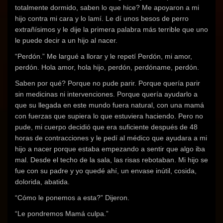
totalmente dormido, saben lo que hice? Me apoyaron a mi
hijo contra mi cara y lo lamí. Le dí unos besos de perro
extrañísimos y le dije la primera palabra más terrible que uno
le puede decir a un hijo al nacer.
“Perdón.” Me largué a llorar y le repetí Perdón, mi amor,
perdón. Hola amor, hola hijo, perdón, perdóname, perdón.
Saben por qué? Porque no pude parir. Porque quería parir
sin medicinas ni intervenciones. Porque quería ayudarlo a
que su llegada en este mundo fuera natural, con una mamá
con fuerzas que supiera lo que estuviera haciendo. Pero no
pude, mi cuerpo decidió que era suficiente después de 48
horas de contracciones y le pedí al médico que ayudara a mi
hijo a nacer porque estaba empezando a sentir que algo iba
mal. Desde el techo de la sala, las risas rebotaban. Mi hijo se
fue con su padre y yo quedé ahí, un envase inútil, cosida,
dolorida, abatida.
“Cómo le ponemos a esta?” Dijeron.
“Le pondremos Mamá culpa.”