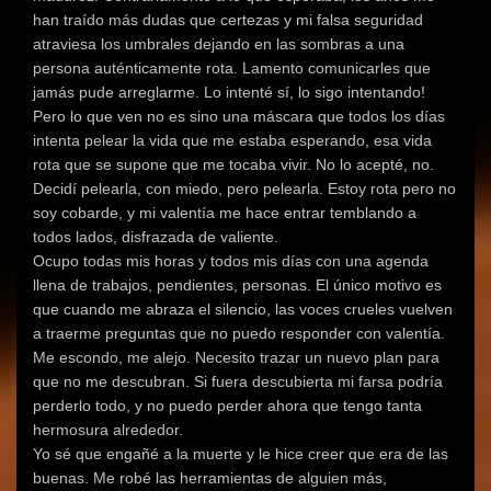
han traído más dudas que certezas y mi falsa seguridad
atraviesa los umbrales dejando en las sombras a una
persona auténticamente rota. Lamento comunicarles que
jamás pude arreglarme. Lo intenté sí, lo sigo intentando!
Pero lo que ven no es sino una máscara que todos los días
intenta pelear la vida que me estaba esperando, esa vida
rota que se supone que me tocaba vivir. No lo acepté, no.
Decidí pelearla, con miedo, pero pelearla. Estoy rota pero no
soy cobarde, y mi valentía me hace entrar temblando a
todos lados, disfrazada de valiente.
Ocupo todas mis horas y todos mis días con una agenda
llena de trabajos, pendientes, personas. El único motivo es
que cuando me abraza el silencio, las voces crueles vuelven
a traerme preguntas que no puedo responder con valentía.
Me escondo, me alejo. Necesito trazar un nuevo plan para
que no me descubran. Si fuera descubierta mi farsa podría
perderlo todo, y no puedo perder ahora que tengo tanta
hermosura alrededor.
Yo sé que engañé a la muerte y le hice creer que era de las
buenas. Me robé las herramientas de alguien más,