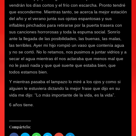
vendrán los días cortos y el frío con escarcha. Pronto tendré
que esconderme. Mientras tanto, se acerca la mejor estación
del año y el verano junta sus ojotas espantosas y sus
inflables pinchados para retirarse por la puerta trasera con
sus canciones horrorosas y toda la espuma social. Sonrío
ante la llegada de las posibilidades, las buenas, las malas,
las terribles. Ayer mi hijo rompió un vaso que contenía agua
y no se cortó. No lo retamos, nos pusimos a juntar vidrios y a
secar el agua mientras él nos aclaraba que menos mal que
no le pasó nada y que qué suerte que estaba bien, que
todos estamos bien.
Y mientras pasaba el lampazo lo miré a los ojos y como si
alguien le estuviera dictando la mejor frase que dijo en su
vida me dijo: “Lo más importante de la vida, es la vida”.
6 años tiene.
Compártelo: