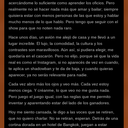
acercándome lo suficiente como aprender los oficios. Pero
realmente no sé hacer nada más que amar y bailar; siempre
quisiera estar con menos personas de las que estoy y hablar
mucho menos de lo que hablo. Pero tengo que seguir con el
show para que no noten nada raro.
Hace unos días, un avión me alejó de casa y me llevó a un
lugar increíble. El lujo, la comodidad, la cultura y los
contrastes son maravillosos. Aún así, si pudiera elegir, me
quedaría en el cascarón. Pero no elijo, porque sé que la vida
real es como el Instagram, si no aparecés de vez en cuando,
te aplica un shadowban y te da de baja, y cuando quieras
aparecer, ya no serás relevante para nadie.
Cada vez abro más los ojos y veo más. Cada vez estoy
menos ciega. Y créanme, lo que veo no me gusta nada.
Pero juego el juego igual, con las reglas que me permito
inventar y aparentando estar del lado de los ganadores.
Hoy me siento cansada, le digo a las voces que se retiren,
que no quiero charlar. No se retiran, esperan. Detrás de una
cortina dorada en un hotel de Bangkok, juegan a estar