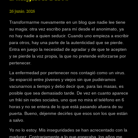
26 junio, 2026
Transformarme nuevamente en un blog que nadie lee tiene
su magia: otra vez escribo para mí desde el anonimato, ya
no hay nadie a quien seducir. Cuando uno empieza a escribir
para otros, hay una parte de la autenticidad que se pierde.
Entra en juego la necesidad de agradar y de que te acepten
y se pierde la voz propia, la que no pretende esforzarse por
pertenecer.
La enfermedad por pertenecer nos contagió como un virus.
Se esparció entre jóvenes y viejos sin que pudiéramos
vacunarnos a tiempo y debo decir que, para las masas, es
posible que sea demasiado tarde. De vez en cuanto aparece
un friki sin redes sociales, uno que no mira el teléfono en 6
horas y no se entera de lo que está pasando afuera de su
puerta. Bueno, déjenme decirles que esos son los que están
a salvo.
Yo no lo estoy. Mis inseguridades se han acrecentado con la
madurez. Contrariamente a lo que esperaba, los años me