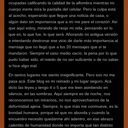
ocupadas calificando la calidad de la alfombra mientras mi
cuerpo inerte mira la pantalla del celular. Pero la culpa está
al acecho, esperando que llegue una noticia de casa, o
algún dato sin importancia que a mí me pare el corazón. Así
que aquí estoy, mirando de reojo mi vida, pensando en lo
que es, lo que fue, lo que será. Añorando mi antigua versión
e intentando destronar ese vicio de darle más importancia al
mensaje que no llegó que a los 20 mensajes que sí te
mandaron. Siempre el vaso medio vacío, la pena por lo que
pudo haber sido, el miedo de no ser suficiente o de no saber
si hice algo mal.
En tantos lugares me siento insignificante. Pero eso no me
pasa acá. Este blog es mi reinado y mi lugar seguro. Acá
dicto las leyes y tengo 4 o 5 que me leen asintiendo en
silencio, en las sombras. Aquí siempre es de noche, nos
reconocemos sin mirarnos, no nos aprovechamos de la
deformidad ajena. Siempre, lo que más me conmueve, es la
bondad humana, porque sé que no abunda y cuando la
encuentro necesito quedarme ahí adentro, en ese abrazo
calentito de humanidad donde no importa qué tan distinto