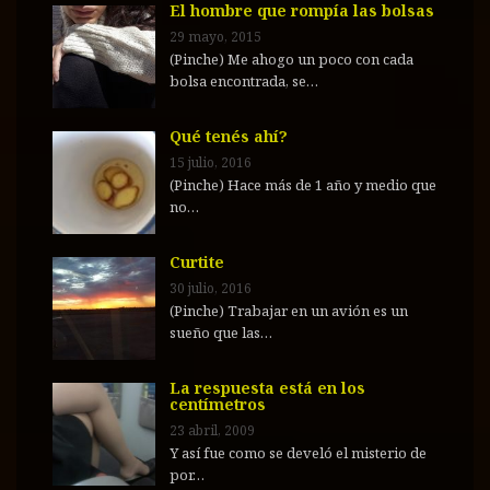
El hombre que rompía las bolsas
29 mayo, 2015
(Pinche) Me ahogo un poco con cada
bolsa encontrada, se…
Qué tenés ahí?
15 julio, 2016
(Pinche) Hace más de 1 año y medio que
no…
Curtite
30 julio, 2016
(Pinche) Trabajar en un avión es un
sueño que las…
La respuesta está en los
centímetros
23 abril, 2009
Y así fue como se develó el misterio de
por…