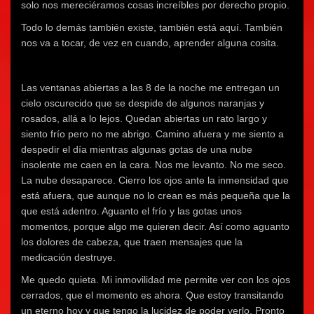
solo nos mereciéramos cosas increíbles por derecho propio.
Todo lo demás también existe, también está aquí. También
nos va a tocar, de vez en cuando, aprender alguna cosita.
Las ventanas abiertas a las 8 de la noche me entregan un
cielo oscurecido que se despide de algunos naranjas y
rosados, allá a lo lejos. Quedan abiertas un rato largo y
siento frío pero no me abrigo. Camino afuera y me siento a
despedir el día mientras algunas gotas de una nube
insolente me caen en la cara. Nos me levanto. No me seco.
La nube desaparece. Cierro los ojos ante la inmensidad que
está afuera, que aunque no lo crean es más pequeña que la
que está adentro. Aguanto el frío y las gotas unos
momentos, porque algo me quieren decir. Así como aguanto
los dolores de cabeza, que traen mensajes que la
medicación destruye.
Me quedo quieta. Mi inmovilidad me permite ver con los ojos
cerrados, que el momento es ahora. Que estoy transitando
un eterno hoy y que tengo la lucidez de poder verlo. Pronto