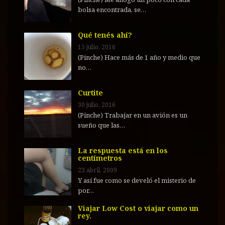
bolsa encontrada, se…
Qué tenés ahí?
15 julio, 2016
(Pinche) Hace más de 1 año y medio que
no…
Curtite
30 julio, 2016
(Pinche) Trabajar en un avión es un
sueño que las…
La respuesta está en los
centímetros
23 abril, 2009
Y así fue como se develó el misterio de
por…
Viajar Low Cost o viajar como un
rey.