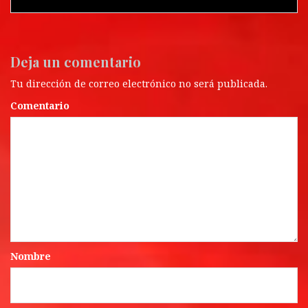
Deja un comentario
Tu dirección de correo electrónico no será publicada.
Comentario
Nombre