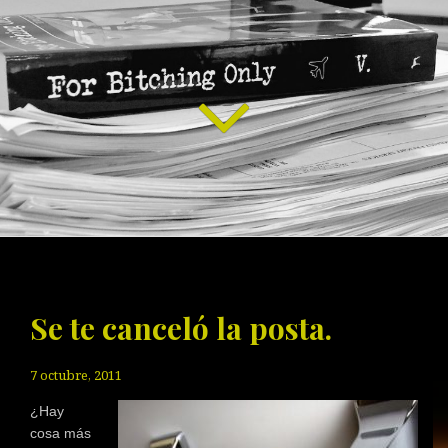
Se te canceló la posta.
7 octubre, 2011
¿Hay
cosa más