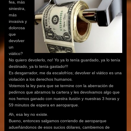
fea, más
siniestra,
más
invasiva y
dolorosa
que
devolver
un
viático?
No quiero devolerlo, no! Yo ya lo tenía guardado, ya lo tenía
destinado, ya lo tenía gastado!!!
Es desgarrador, me da escalofríos; devolver el viático es una
violación a los derechos humanos.
Votemos la ley para que se termine con la aberración de
pedirnos que abramos la cartera y les devolvamos algo que
nos hemos ganado con nuestra ilusión y nuestras 3 horas y
59 minutos de espera en aeroparque.
Ah, esa ley no existe.
Bueno, entonces salgamos corriendo de aeroparque
adueñándonos de esos sucios dólares, cambiemos de