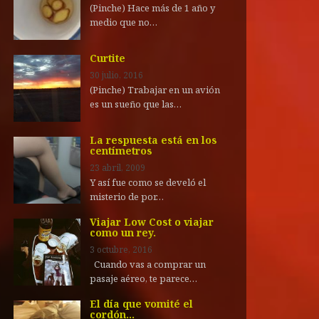
(Pinche) Hace más de 1 año y
medio que no…
Curtite
30 julio, 2016
(Pinche) Trabajar en un avión
es un sueño que las…
La respuesta está en los
centímetros
23 abril, 2009
Y así fue como se develó el
misterio de por…
Viajar Low Cost o viajar
como un rey.
3 octubre, 2016
Cuando vas a comprar un
pasaje aéreo, te parece…
El día que vomité el
cordón…