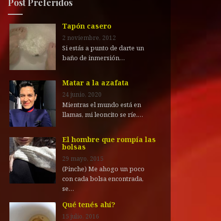
Post Preferidos
Tapón casero
2 noviembre, 2012
Si estás a punto de darte un
baño de inmersión…
Matar a la azafata
24 junio, 2020
Mientras el mundo está en
llamas, mi leoncito se ríe.…
El hombre que rompía las
bolsas
29 mayo, 2015
(Pinche) Me ahogo un poco
con cada bolsa encontrada,
se…
Qué tenés ahí?
15 julio, 2016