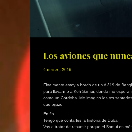
Los aviones que nunc
4 marzo, 2016
Finalmente estoy a bordo de un A 319 de Ban
para llevarme a Koh Samui, donde me esperan l
como un Córdoba. Me imagino los tcs sentados 
que pijazo.
En fin.
Tengo que contarles la historia de Dubai.
Voy a tratar de resumir porque el Samui es más 