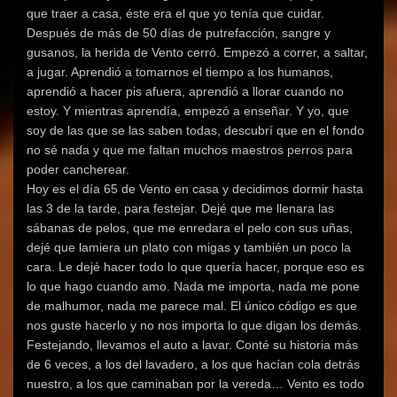
que traer a casa, éste era el que yo tenía que cuidar.
Después de más de 50 días de putrefacción, sangre y
gusanos, la herida de Vento cerró. Empezó a correr, a saltar,
a jugar. Aprendió a tomarnos el tiempo a los humanos,
aprendió a hacer pis afuera, aprendió a llorar cuando no
estoy. Y mientras aprendía, empezó a enseñar. Y yo, que
soy de las que se las saben todas, descubrí que en el fondo
no sé nada y que me faltan muchos maestros perros para
poder cancherear.
Hoy es el día 65 de Vento en casa y decidimos dormir hasta
las 3 de la tarde, para festejar. Dejé que me llenara las
sábanas de pelos, que me enredara el pelo con sus uñas,
dejé que lamiera un plato con migas y también un poco la
cara. Le dejé hacer todo lo que quería hacer, porque eso es
lo que hago cuando amo. Nada me importa, nada me pone
de malhumor, nada me parece mal. El único código es que
nos guste hacerlo y no nos importa lo que digan los demás.
Festejando, llevamos el auto a lavar. Conté su historia más
de 6 veces, a los del lavadero, a los que hacían cola detrás
nuestro, a los que caminaban por la vereda… Vento es todo