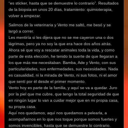
“es sticker, hasta que se demuestre lo contrario”. Resultados
de la biopsia en unos 20 días, tratamiento: quimioterapia,
volver a empezar.
Salimos de la veterinaria y Vento me saltó, me besó y se
largó a correr.
Les mentiría si les dijera que no se me cayeron una o dos
lágrimas, pero ya no soy la que era hace dos años atrás.
Ahora sé que voy a rescatar animales toda la vida, y como
parte de esta elección, he tenido la suerte de que llegaran a
los que más me necesitaban. Bamba, Ade y Vento, con sus
particularidades, sus enfermedades, sus necesidades. Nada
es casualidad, ni la mirada de Vento, ni sus fotos, ni el amor
que sentí por él desde el primer momento.
Vento hoy es parte de la familia, y aquí se va a quedar. Juro
por la piel que me cubre, que tengo la total seguridad de que
en ningún lugar lo van a cuidar mejor que en mi propia casa,
su propia casa.
Aquí nos quedamos, aquí nos quedamos a pelearla, a
acompañarnos en lo que nos toque porque somos fuertes y
somos invencibles, hasta que se demuestre lo contrario.