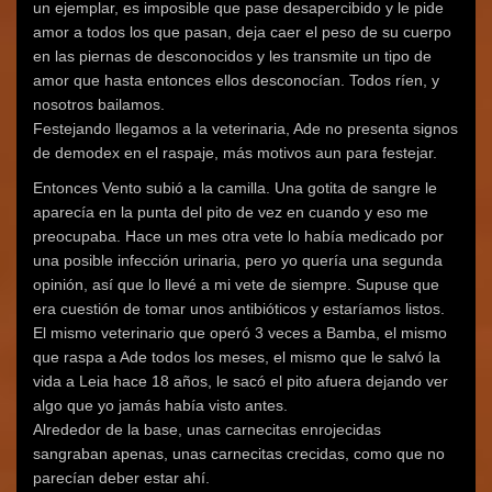
un ejemplar, es imposible que pase desapercibido y le pide
amor a todos los que pasan, deja caer el peso de su cuerpo
en las piernas de desconocidos y les transmite un tipo de
amor que hasta entonces ellos desconocían. Todos ríen, y
nosotros bailamos.
Festejando llegamos a la veterinaria, Ade no presenta signos
de demodex en el raspaje, más motivos aun para festejar.
Entonces Vento subió a la camilla. Una gotita de sangre le
aparecía en la punta del pito de vez en cuando y eso me
preocupaba. Hace un mes otra vete lo había medicado por
una posible infección urinaria, pero yo quería una segunda
opinión, así que lo llevé a mi vete de siempre. Supuse que
era cuestión de tomar unos antibióticos y estaríamos listos.
El mismo veterinario que operó 3 veces a Bamba, el mismo
que raspa a Ade todos los meses, el mismo que le salvó la
vida a Leia hace 18 años, le sacó el pito afuera dejando ver
algo que yo jamás había visto antes.
Alrededor de la base, unas carnecitas enrojecidas
sangraban apenas, unas carnecitas crecidas, como que no
parecían deber estar ahí.