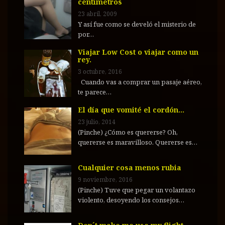
centímetros
23 abril, 2009
Y así fue como se develó el misterio de
por…
Viajar Low Cost o viajar como un
rey.
3 octubre, 2016
Cuando vas a comprar un pasaje aéreo,
te parece…
El día que vomité el cordón…
23 julio, 2014
(Pinche) ¿Cómo es quererse? Oh,
quererse es maravilloso. Quererse es…
Cualquier cosa menos rubia
9 noviembre, 2016
(Pinche) Tuve que pegar un volantazo
violento, desoyendo los consejos…