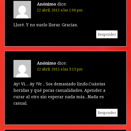
Anónimo
dice:
22 abril, 2015 a las 1:06 pm
Lloré. Y no suelo llorar. Gracias.
Responder
Anónimo
dice:
22 abril, 2015 a las 3:13 pm
Ay! Vi… Ay !Ve .. Sos demasiado lindo.Cuántas
heridas y qué pocas casualidades. Apender a
curar al otro sin esperar nada más…Nada es
casual.
Responder