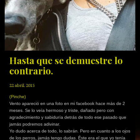
Hasta que se demuestre lo
contrario.
22 abril, 2015
(Pinche)
Vento apareció en una foto en mi facebook hace más de 2
meses. Se lo veía hermoso y triste, dañado pero con
agradecimiento y sabiduría detrás de todo ese pasado que
jamás podremos adivinar.
Yo dudo acerca de todo, lo sabrán. Pero en cuanto a los ojos
de los perros, jamás tengo dudas. Éste era el que yo tenía