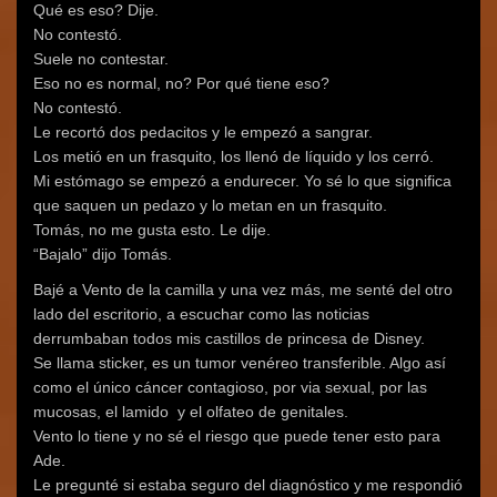
Qué es eso? Dije.
No contestó.
Suele no contestar.
Eso no es normal, no? Por qué tiene eso?
No contestó.
Le recortó dos pedacitos y le empezó a sangrar.
Los metió en un frasquito, los llenó de líquido y los cerró.
Mi estómago se empezó a endurecer. Yo sé lo que significa
que saquen un pedazo y lo metan en un frasquito.
Tomás, no me gusta esto. Le dije.
“Bajalo” dijo Tomás.
Bajé a Vento de la camilla y una vez más, me senté del otro
lado del escritorio, a escuchar como las noticias
derrumbaban todos mis castillos de princesa de Disney.
Se llama sticker, es un tumor venéreo transferible. Algo así
como el único cáncer contagioso, por via sexual, por las
mucosas, el lamido y el olfateo de genitales.
Vento lo tiene y no sé el riesgo que puede tener esto para
Ade.
Le pregunté si estaba seguro del diagnóstico y me respondió