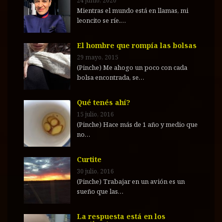
24 junio, 2020
Mientras el mundo está en llamas, mi
leoncito se ríe.…
El hombre que rompía las bolsas
29 mayo, 2015
(Pinche) Me ahogo un poco con cada
bolsa encontrada, se…
Qué tenés ahí?
15 julio, 2016
(Pinche) Hace más de 1 año y medio que
no…
Curtite
30 julio, 2016
(Pinche) Trabajar en un avión es un
sueño que las…
La respuesta está en los