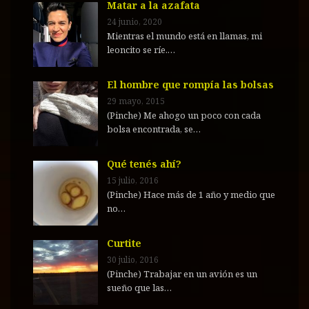
Matar a la azafata
24 junio, 2020
Mientras el mundo está en llamas, mi
leoncito se ríe.…
El hombre que rompía las bolsas
29 mayo, 2015
(Pinche) Me ahogo un poco con cada
bolsa encontrada, se…
Qué tenés ahí?
15 julio, 2016
(Pinche) Hace más de 1 año y medio que
no…
Curtite
30 julio, 2016
(Pinche) Trabajar en un avión es un
sueño que las…