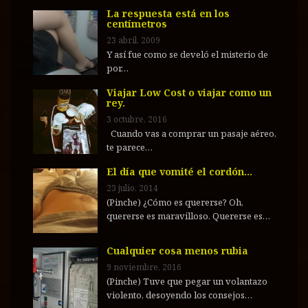
La respuesta está en los
centímetros
23 abril, 2009
Y así fue como se develó el misterio de
por…
Viajar Low Cost o viajar como un
rey.
3 octubre, 2016
Cuando vas a comprar un pasaje aéreo,
te parece…
El día que vomité el cordón…
23 julio, 2014
(Pinche) ¿Cómo es quererse? Oh,
quererse es maravilloso. Quererse es…
Cualquier cosa menos rubia
9 noviembre, 2016
(Pinche) Tuve que pegar un volantazo
violento, desoyendo los consejos…