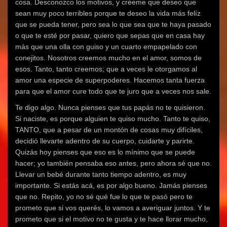
cosa. Desconozco los motivos, y créeme que deseo que
sean muy poco terribles porque te deseo la vida más felíz
que se pueda tener, pero sea lo que sea que te haya pasado
o que te esté por pasar, quiero que sepas que en casa hay
más que una olla con guiso y un cuarto empapelado con
conejitos. Nosotros creemos mucho en el amor, somos de
esos. Tanto, tanto creemos; que a veces le otorgamos al
amor una especie de superpoderes. Hacemos tanta fuerza
para que el amor cure todo que te juro que a veces nos sale.
Te digo algo. Nunca pienses que tus papás no te quisieron.
Si naciste, es porque alguien te quiso mucho. Tanto te quiso,
TANTO, que a pesar de un montón de cosas muy difíciles,
decidió llevarte adentro de su cuerpo, cuidarte y parirte.
Quizás hoy pienses que eso es lo mínimo que se puede
hacer; yo también pensaba eso antes, pero ahora sé que no.
Llevar un bebé durante tanto tiempo adentro, es muy
importante. Si estás acá, es por algo bueno. Jamás pienses
que no. Repito, yo no sé qué fue lo que te pasó pero te
prometo que si vos querés, lo vamos a averiguar juntos. Y te
prometo que si el motivo no te gusta y te hace llorar mucho,