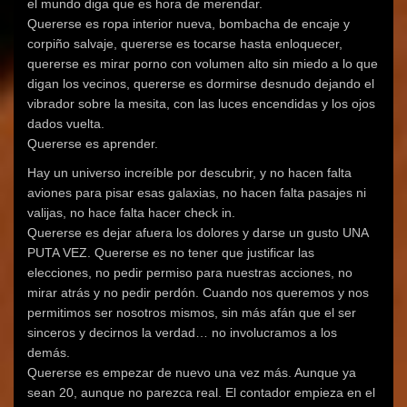
el mundo diga que es hora de merendar.
Quererse es ropa interior nueva, bombacha de encaje y
corpiño salvaje, quererse es tocarse hasta enloquecer,
quererse es mirar porno con volumen alto sin miedo a lo que
digan los vecinos, quererse es dormirse desnudo dejando el
vibrador sobre la mesita, con las luces encendidas y los ojos
dados vuelta.
Quererse es aprender.
Hay un universo increíble por descubrir, y no hacen falta
aviones para pisar esas galaxias, no hacen falta pasajes ni
valijas, no hace falta hacer check in.
Quererse es dejar afuera los dolores y darse un gusto UNA
PUTA VEZ. Quererse es no tener que justificar las
elecciones, no pedir permiso para nuestras acciones, no
mirar atrás y no pedir perdón. Cuando nos queremos y nos
permitimos ser nosotros mismos, sin más afán que el ser
sinceros y decirnos la verdad… no involucramos a los
demás.
Quererse es empezar de nuevo una vez más. Aunque ya
sean 20, aunque no parezca real. El contador empieza en el