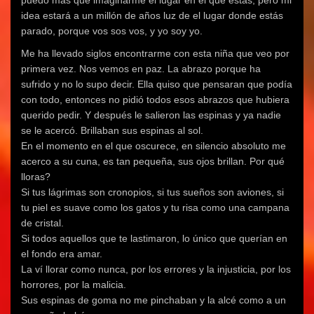
idea estará a un millón de años luz de el lugar donde estás
parado, porque vos sos vos, y yo soy yo.
Me ha llevado siglos encontrarme con esta niña que veo por
primera vez. Nos vemos en paz. La abrazo porque ha
sufrido y no lo supo decir. Ella quiso que pensaran que podía
con todo, entonces no pidió todos esos abrazos que hubiera
querido pedir. Y después le salieron las espinas y ya nadie
se le acercó. Brillaban sus espinas al sol.
En el momento en el que oscurece, en silencio absoluto me
acerco a su cuna, es tan pequeña, sus ojos brillan. Por qué
lloras?
Si tus lágrimas son cronopios, si tus sueños son aviones, si
tu piel es suave como los gatos y tu risa como una campana
de cristal.
Si todos aquellos que te lastimaron, lo único que querían en
el fondo era amar.
La ví llorar como nunca, por los errores y la injusticia, por los
horrores, por la malicia.
Sus espinas de goma no me pinchaban y la alcé como a un