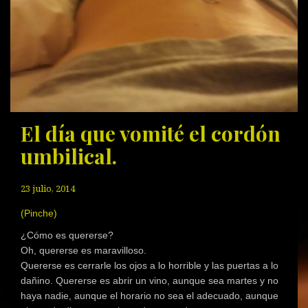
El día que vomité el cordón
umbilical.
23 julio, 2014
(Pinche)
¿Cómo es quererse?
Oh, quererse es maravilloso.
Quererse es cerrarle los ojos a lo horrible y las puertas a lo
dañino. Quererse es abrir un vino, aunque sea martes y no
haya nadie, aunque el horario no sea el adecuado, aunque