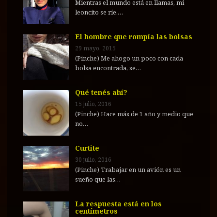
Mientras el mundo está en llamas, mi
leoncito se ríe.…
El hombre que rompía las bolsas
29 mayo, 2015
(Pinche) Me ahogo un poco con cada
bolsa encontrada, se…
Qué tenés ahí?
15 julio, 2016
(Pinche) Hace más de 1 año y medio que
no…
Curtite
30 julio, 2016
(Pinche) Trabajar en un avión es un
sueño que las…
La respuesta está en los
centímetros