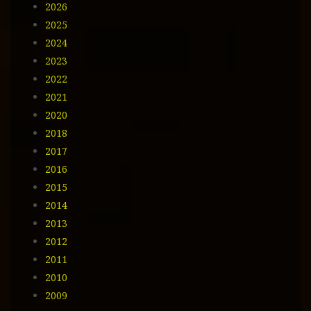
2026
a
i
2025
l
2024
2023
2022
2021
2020
2018
2017
2016
2015
2014
2013
2012
2011
2010
2009