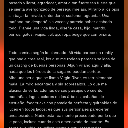
pasado y llorar, agradecer, amarlo tan fuerte tan fuerte que
se sienta avergonzado de perseguirme así. Mirarlo a los ojos
sin bajar la mirada, entenderlo, sostener, aguantar. Una
mañana me desperté sin voces y parecía haber acabado
todo. Planée una vida linda, diseñé casa, hijo, marido,
perros, gatos, viajes, trabajo, ropa beige que combinara.
Todo camina según lo planeado. Mi vida parece un reality
que nadie cree real, los que me rodean parecen salidos de
un casting de buenas personas. Algún villano aquí y allá,
nada que los héroes de la saga no puedan sortear.
Miro una serie que se llama Virgin River, es terriblemente
mala. La miro encantada y sin sobresaltos. Lo que me
alucina de verla, además de sus paisajes de cuento,
montañas, lagos, colores en los árboles, cabañas de
ensueño, foodtrucks con pastelería perfecta y guirnaldas de
luces en todos lados; es que sus personajes parecieran
anestesiados. Nadie está realmente preocupado por lo que
le pasa, incluso cuando está amenazado de muerte. Es