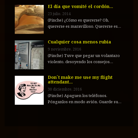
El día que vomité el cordón…
23 julio, 2014
(Pinche) ¿Cómo es quererse? Oh,
quererse es maravilloso. Quererse es…
Cualquier cosa menos rubia
9 noviembre, 2016
(Pinche) Tuve que pegar un volantazo
violento, desoyendo los consejos…
Don´t make me use my flight
attendant…
30 diciembre, 2016
(Pinche) Apaguen los teléfonos.
Pónganlos en modo avión. Guarde su…