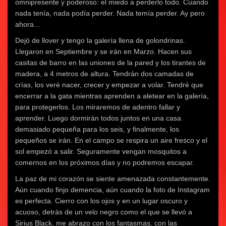
omnipresente y poderoso: el miedo a perderlo todo. Cuando
nada tenía, nada podía perder. Nada temía perder. Ay pero
ahora…
Dejó de llover y tengo la galería llena de golondrinas.
Llegaron en Septiembre y se irán en Marzo. Hacen sus
casitas de barro en las uniones de la pared y los tirantes de
madera, a 4 metros de altura. Tendrán dos camadas de
crías, los veré nacer, crecer y empezar a volar. Tendré que
encerrar a la gata mientras aprenden a aletear en la galería,
para protegerlos. Los miraremos de adentro fallar y
aprender. Luego dormirán todos juntos en una casa
demasiado pequeña para los seis, y finalmente, los
pequeños se irán. En el campo se respira un aire fresco y el
sol empezó a salir. Seguramente vengan mosquitos a
comernos en los próximos días y no podremos escapar.
La paz de mi corazón se siente amenazada constantemente.
Aún cuando finjo demencia, aún cuando la foto de Instagram
es perfecta. Cierro con los ojos y en un lugar oscuro y
acuoso, detrás de un velo negro como el que se llevó a
Sirius Black, me abrazo con los fantasmas, con las