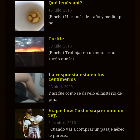
Qué tenés ahí?
15 julio, 2016
(Pinche) Hace más de 1 año y medio que
no…
Curtite
30 julio, 2016
(Pinche) Trabajar en un avión es un
sueño que las…
La respuesta está en los
centímetros
23 abril, 2009
Y así fue como se develó el misterio de
por…
Viajar Low Cost o viajar como un
rey.
3 octubre, 2016
Cuando vas a comprar un pasaje aéreo,
te parece…