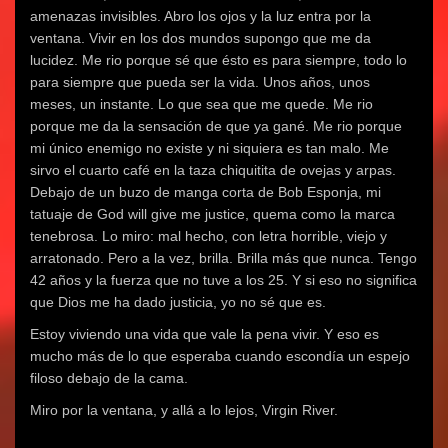
amenazas invisibles. Abro los ojos y la luz entra por la
ventana. Vivir en los dos mundos supongo que me da
lucidez. Me rio porque sé que ésto es para siempre, todo lo
para siempre que pueda ser la vida. Unos años, unos
meses, un instante. Lo que sea que me quede. Me rio
porque me da la sensación de que ya gané. Me rio porque
mi único enemigo no existe y ni siquiera es tan malo. Me
sirvo el cuarto café en la taza chiquitita de ovejas y arpas.
Debajo de un buzo de manga corta de Bob Esponja, mi
tatuaje de God will give me justice, quema como la marca
tenebrosa. Lo miro: mal hecho, con letra horrible, viejo y
arratonado. Pero a la vez, brilla. Brilla más que nunca. Tengo
42 años y la fuerza que no tuve a los 25. Y si eso no significa
que Dios me ha dado justicia, yo no sé que es.
Estoy viviendo una vida que vale la pena vivir. Y eso es
mucho más de lo que esperaba cuando escondía un espejo
filoso debajo de la cama.
Miro por la ventana, y allá a lo lejos, Virgin River.