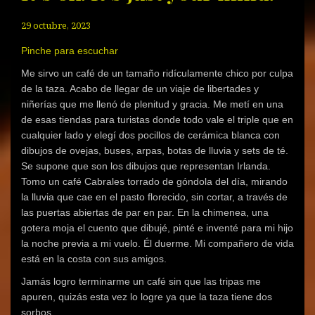
29 octubre, 2023
Pinche para escuchar
Me sirvo un café de un tamaño ridículamente chico por culpa
de la taza. Acabo de llegar de un viaje de libertades y
niñerías que me llenó de plenitud y gracia. Me metí en una
de esas tiendas para turistas donde todo vale el triple que en
cualquier lado y elegí dos pocillos de cerámica blanca con
dibujos de ovejas, buses, arpas, botas de lluvia y sets de té.
Se supone que son los dibujos que representan Irlanda.
Tomo un café Cabrales torrado de góndola del día, mirando
la lluvia que cae en el pasto florecido, sin cortar, a través de
las puertas abiertas de par en par. En la chimenea, una
gotera moja el cuento que dibujé, pinté e inventé para mi hijo
la noche previa a mi vuelo. Él duerme. Mi compañero de vida
está en la costa con sus amigos.
Jamás logro terminarme un café sin que las tripas me
apuren, quizás esta vez lo logre ya que la taza tiene dos
sorbos.