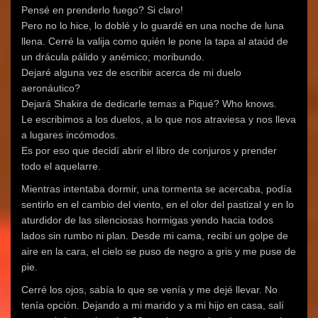
Pensé en prenderlo fuego? Si claro!
Pero no lo hice, lo doblé y lo guardé en una noche de luna
llena. Cerré la valija como quién le pone la tapa al ataúd de
un drácula pálido y anémico; moribundo.
Dejaré alguna vez de escribir acerca de mi duelo
aeronáutico?
Dejará Shakira de dedicarle temas a Piqué? Who knows.
Le escribimos a los duelos, a lo que nos atraviesa y nos lleva
a lugares incómodos.
Es por eso que decidí abrir el libro de conjuros y prender
todo el aquelarre.
Mientras intentaba dormir, una tormenta se acercaba, podía
sentirlo en el cambio del viento, en el olor del pastizal y en lo
aturdidor de las silenciosas hormigas yendo hacia todos
lados sin rumbo ni plan. Desde mi cama, recibí un golpe de
aire en la cara, el cielo se puso de negro a gris y me puse de
pie.
Cerré los ojos, sabía lo que se venía y me dejé llevar. No
tenía opción. Dejando a mi marido y a mi hijo en casa, salí