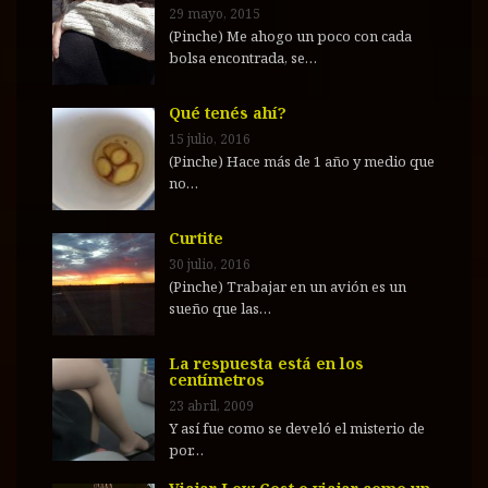
29 mayo, 2015
(Pinche) Me ahogo un poco con cada
bolsa encontrada, se…
Qué tenés ahí?
15 julio, 2016
(Pinche) Hace más de 1 año y medio que
no…
Curtite
30 julio, 2016
(Pinche) Trabajar en un avión es un
sueño que las…
La respuesta está en los
centímetros
23 abril, 2009
Y así fue como se develó el misterio de
por…