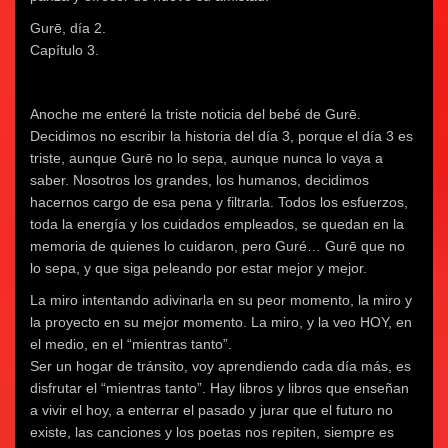
Gurē, día 2.
Capítulo 3.
Anoche me enteré la triste noticia del bebé de Gurē.
Decidimos no escribir la historia del día 3, porque el día 3 es
triste, aunque Gurē no lo sepa, aunque nunca lo vaya a
saber. Nosotros los grandes, los humanos, decidimos
hacernos cargo de esa pena y filtrarla. Todos los esfuerzos,
toda la energía y los cuidados empleados, se quedan en la
memoria de quienes lo cuidaron, pero Guré… Gurē que no
lo sepa, y que siga peleando por estar mejor y mejor.
La miro intentando adivinarla en su peor momento, la miro y
la proyecto en su mejor momento. La miro, y la veo HOY, en
el medio, en el “mientras tanto”.
Ser un hogar de tránsito, voy aprendiendo cada día más, es
disfrutar el “mientras tanto”. Hay libros y libros que enseñan
a vivir el hoy, a enterrar el pasado y jurar que el futuro no
existe, las canciones y los poetas nos repiten, siempre es