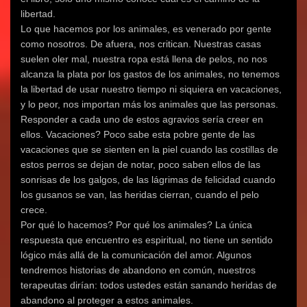
libertad.
Lo que hacemos por los animales, es venerado por gente
como nosotros. De afuera, nos critican. Nuestras casas
suelen oler mal, nuestra ropa está llena de pelos, no nos
alcanza la plata por los gastos de los animales, no tenemos
la libertad de usar nuestro tiempo ni siquiera en vacaciones,
y lo peor, nos importan más los animales que las personas.
Responder a cada uno de estos agravios sería creer en
ellos. Vacaciones? Poco sabe esta pobre gente de las
vacaciones que se sienten en la piel cuando las costillas de
estos perros se dejan de notar, poco saben ellos de las
sonrisas de los galgos, de las lágrimas de felicidad cuando
los gusanos se van, las heridas cierran, cuando el pelo
crece.
Por qué lo hacemos? Por qué los animales? La única
respuesta que encuentro es espiritual, no tiene un sentido
lógico más allá de la comunicación del amor. Algunos
tendremos historias de abandono en común, nuestros
terapeutas dirían: todos ustedes están sanando heridas de
abandono al proteger a estos animales.