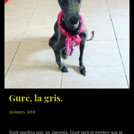
Gurē, la gris.
24 enero, 2018
Gurē significa gris, en Japonés. Gurē será el nombre que te