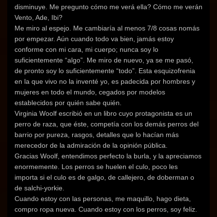
disminuye. Me pregunto cómo me verá ella? Cómo me verán
Vento, Ade, Ibi?
Me miro al espejo. Me cambiaría al menos 7/8 cosas nomás
por empezar. Aún cuando todo va bien, jamás estoy
conforme con mi cara, mi cuerpo; nunca soy lo
suficientemente “algo”. Me miro de nuevo, ya se me pasó,
de pronto soy lo suficientemente “todo”. Esta esquizofrenia
en la que vivo no la inventé yo, es padecida por hombres y
mujeres en todo el mundo, cegados por modelos
establecidos por quién sabe quién.
Virginia Woolf escribió en un libro cuyo protagonista es un
perro de raza, que éste, competía con los demás perros del
barrio por pureza, rasgos, detalles que lo hacían más
merecedor de la admiración de la opinión pública.
Gracias Woolf, entendimos perfecto la burla, y la apreciamos
enormemente. Los perros se huelen el culo, poco les
importa si el culo es de galgo, de callejero, de doberman o
de salchi-yorkie.
Cuando estoy con las personas, me maquillo, hago dieta,
compro ropa nueva. Cuando estoy con los perros, soy feliz.