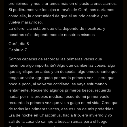
prohibimos, y nos tiraríamos más en el pasto a ensuciarnos.
Si pudiéramos ver los ojos a través de Gurē, nos daríamos.
como ella, la oportunidad de que el mundo cambie y se
vuelva maravilloso.
La diferencia está en que ella depende de nosotros, y
nosotros sólo dependemos de nosotros mismos.
Gurē, día 8.
Capítulo 7.
Somos capaces de recordar las primeras veces que
hacemos algo importante? Algo que cambie las cosas, algo
que signifique un antes y un después, algo emocionante que
tenga un valor agregado por ser la primera vez… pero que
poco a poco, al volverse cotidiano, se vaya esfumando
lentamente. Recuerdo algunos primeros besos, recuerdo
nadar por mis propios medios, recuerdo mi primer vuelo,
recuerdo la primera vez que vi un galgo en mi vida. Creo que
de todas las primeras veces, esa es una de mis preferidas.
Era de noche en Chascomús, hacía frío, era invierno y yo
salí de la casa de campo a buscar ramas para el fuego.