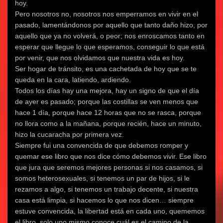
hoy.
Pero nosotros no, nosotros nos emperramos en vivir en el
pasado, lamentándonos por aquello que tanto daño hizo, por
aquello que ya no volverá, o peor; nos enroscamos tanto en
esperar que llegue lo que esperamos, conseguir lo que está
por venir, que nos olvidamos que nuestra vida es hoy.
Ser hogar de tránsito, es una cachetada de hoy que se te
queda en la cara, latiendo, ardiendo.
Todos los días hay una mejora, hay un signo de que el día
de ayer es pasado; porque las costillas se ven menos que
hace 1 día, porque hace 12 horas que no se rasca, porque
no llora como a la mañana, porque recién, hace un minuto,
hizo la cucaracha por primera vez.
Siempre fui una convencida de que debemos romper y
quemar ese libro que nos dice cómo debemos vivir. Ese libro
que jura que seremos mejores personas si nos casamos, si
somos heterosexuales, si tenemos un par de hijos, si le
rezamos a algo, si tenemos un trabajo decente, si nuestra
casa está limpia, si hacemos lo que nos dicen… siempre
estuve convencida, la libertad está en cada uno, quememos
el libro, solo uno mismo conoce cuál es el camino de la