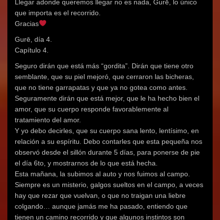
Llegar adonde queremos llegar no es nada, Gurē, lo único
que importa es el recorrido.
Gracias
Gurē, día 4.
Capítulo 4.
Seguro dirán que está más “gordita”. Dirán que tiene otro
semblante, que su piel mejoró, que cerraron las bicheras,
que no tiene garrapatas y que ya no gotea como antes.
Seguramente dirán que está mejor, que le ha hecho bien el
amor, que su cuerpo responde favorablemente al
tratamiento del amor.
Y yo debo decirles, que su cuerpo sana lento, lentísimo, en
relación a su espíritu. Debo contarles que esta pequeña nos
observó desde el sillón durante 5 días, para ponerse de pie
el día 6to, y mostrarnos de lo que está hecha.
Esta mañana, la subimos al auto y nos fuimos al campo.
Siempre es un misterio, galgos sueltos en el campo, a veces
hay que rezar que vuelvan, o que no traigan una liebre
colgando… aunque jamás me ha pasado, entiendo que
tienen un camino recorrido y que algunos instintos son