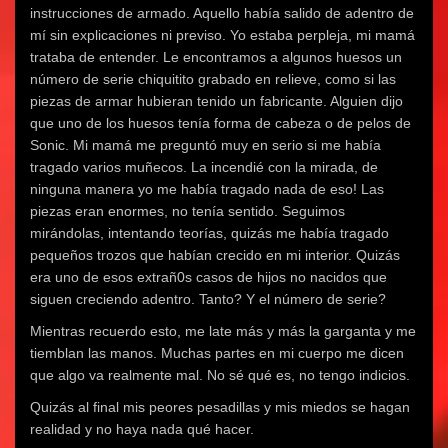
instrucciones de armado. Aquello había salido de adentro de
mí sin explicaciones ni previso. Yo estaba perpleja, mi mamá
trataba de entender. Le encontramos a algunos huesos un
número de serie chiquitito grabado en relieve, como si las
piezas de armar hubieran tenido un fabricante. Alguien dijo
que uno de los huesos tenía forma de cabeza o de pelos de
Sonic. Mi mamá me preguntó muy en serio si me había
tragado varios muñecos. La incendié con la mirada, de
ninguna manera yo me había tragado nada de eso! Las
piezas eran enormes, no tenía sentido. Seguimos
mirándolas, intentando teorías, quizás me había tragado
pequeños trozos que habían crecido en mi interior. Quizás
era uno de esos extrañ0s casos de hijos no nacidos que
siguen creciendo adentro. Tanto? Y el número de serie?
Mientras recuerdo esto, me late más y más la garganta y me
tiemblan las manos. Muchas partes en mi cuerpo me dicen
que algo va realmente mal. No sé qué es, no tengo indicios.
Quizás al final mis peores pesadillas y mis miedos se hagan
realidad y no haya nada qué hacer.