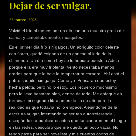
Dejar de ser vulgar.
23 marzo, 2025
Volvió el frío al menos por un día con una muestra gratis de
calma, y lamentablemente, mosquitos.
Es el primer día frío sin galgos. Un abriguito color celeste
con flores, quedó colgado de un gancho al lado de la
chimenea. Un día como hoy se lo hubiera puesto a Adela
porque ella era muy friolenta. Vento necesitaba menos
grados para que le baje la temperatura corporal. Ahí está el
pobre saquito, sin galgo. Como yo. Pensarán que estoy
hecha pelota, pero no lo estoy. Los recuerdo muchísimo
pero lo llevo bastante bien, dentro de todo. Me enfoqué en
terminar mi segundo libro antes de fin de año pero la
realidad es que todavía no lo empecé. Alejándome de la
escritura vulgar, intentando no ser tan autorreferencial,
escapándole a publicar escritos que funcionaron en el blog o
en las redes, descubro que me quedo un poco vacía. No
tengo pasta para ser novelista y mis cuentos cortos de