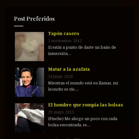
r
:
Post Preferidos
Tapón casero
2 noviembre, 2012
Si estás a punto de darte un baño de
inmersión…
Matar a la azafata
24 junio, 2020
Mientras el mundo está en llamas, mi
leoncito se ríe.…
El hombre que rompía las bolsas
29 mayo, 2015
(Pinche) Me ahogo un poco con cada
bolsa encontrada, se…