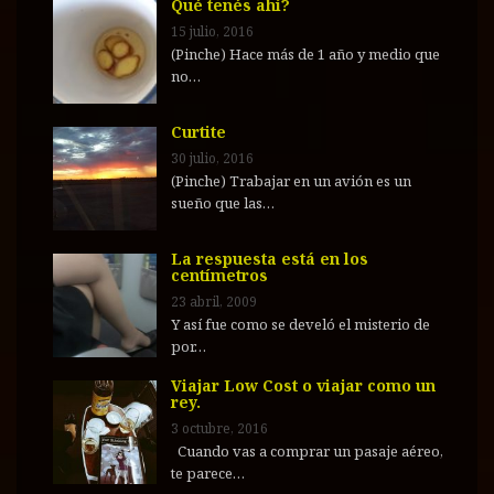
Qué tenés ahí?
15 julio, 2016
(Pinche) Hace más de 1 año y medio que
no…
Curtite
30 julio, 2016
(Pinche) Trabajar en un avión es un
sueño que las…
La respuesta está en los
centímetros
23 abril, 2009
Y así fue como se develó el misterio de
por…
Viajar Low Cost o viajar como un
rey.
3 octubre, 2016
Cuando vas a comprar un pasaje aéreo,
te parece…