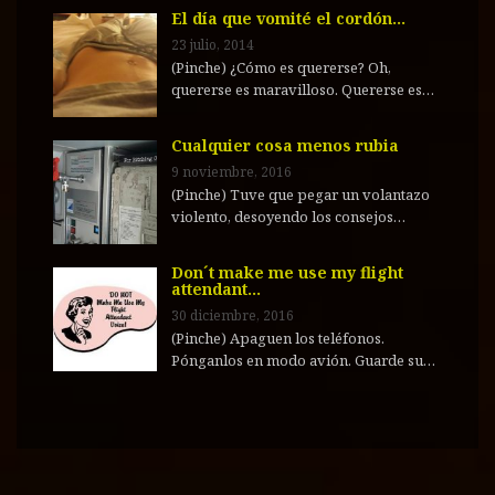
El día que vomité el cordón…
23 julio, 2014
(Pinche) ¿Cómo es quererse? Oh,
quererse es maravilloso. Quererse es…
Cualquier cosa menos rubia
9 noviembre, 2016
(Pinche) Tuve que pegar un volantazo
violento, desoyendo los consejos…
Don´t make me use my flight
attendant…
30 diciembre, 2016
(Pinche) Apaguen los teléfonos.
Pónganlos en modo avión. Guarde su…