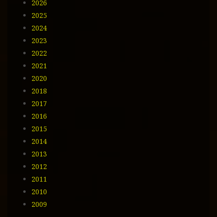
2026
a
i
2025
l
2024
2023
2022
2021
2020
2018
2017
2016
2015
2014
2013
2012
2011
2010
2009