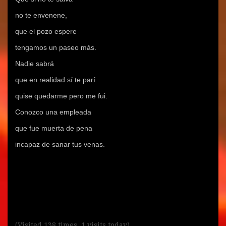
no te envenene,
que el pozo espere
tengamos un paseo más.
Nadie sabrá
que en realidad sí te parí
quise quedarme pero me fui.
Conozco una empleada
que fue muerta de pena
incapaz de sanar tus venas.
(Visited 138 times, 1 visits today)