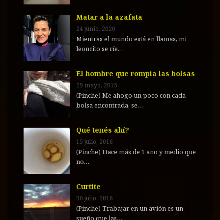
Matar a la azafata
24 junio, 2020
Mientras el mundo está en llamas, mi
leoncito se ríe.…
El hombre que rompía las bolsas
29 mayo, 2015
(Pinche) Me ahogo un poco con cada
bolsa encontrada, se…
Qué tenés ahí?
15 julio, 2016
(Pinche) Hace más de 1 año y medio que
no…
Curtite
30 julio, 2016
(Pinche) Trabajar en un avión es un
sueño que las…