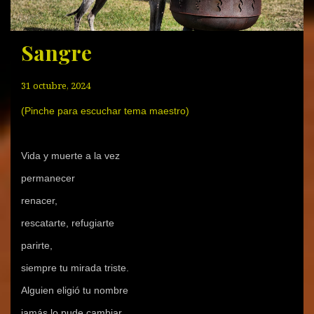
Sangre
31 octubre, 2024
(Pinche para escuchar tema maestro)
Vida y muerte a la vez
permanecer
renacer,
rescatarte, refugiarte
parirte,
siempre tu mirada triste.
Alguien eligió tu nombre
jamás lo pude cambiar