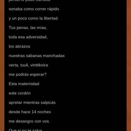
sonaba como correr rápido
y un poco como la libertad.
Tus penas, las mías,
toda esa adversidad,
los abrazos
nuestras sábanas manchadas
verta, tuuli, vinttikoira
me podrás esperar?
Esta maternidad
este cordón
apretar mientras salpicás
desde hace 14 noches
me desangro con vos.
Que si no te salva