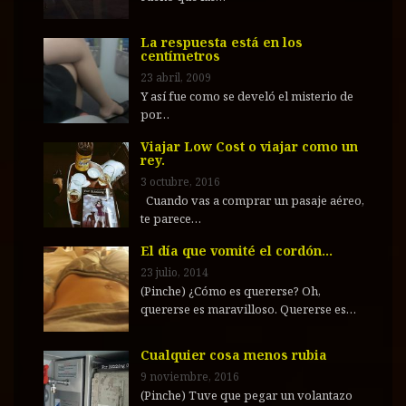
La respuesta está en los
centímetros
23 abril, 2009
Y así fue como se develó el misterio de
por…
Viajar Low Cost o viajar como un
rey.
3 octubre, 2016
Cuando vas a comprar un pasaje aéreo,
te parece…
El día que vomité el cordón…
23 julio, 2014
(Pinche) ¿Cómo es quererse? Oh,
quererse es maravilloso. Quererse es…
Cualquier cosa menos rubia
9 noviembre, 2016
(Pinche) Tuve que pegar un volantazo