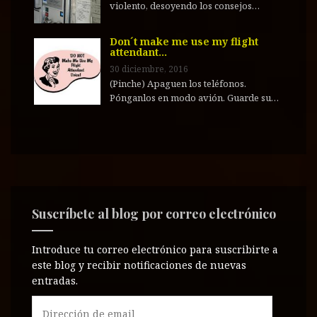
violento, desoyendo los consejos…
Don´t make me use my flight
attendant…
30 diciembre, 2016
(Pinche) Apaguen los teléfonos.
Pónganlos en modo avión. Guarde su…
Suscríbete al blog por correo electrónico
Introduce tu correo electrónico para suscribirte a
este blog y recibir notificaciones de nuevas
entradas.
D