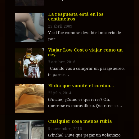
La respuesta está en los
centímetros
23 abril, 2009
Y así fue como se develó el misterio de
por…
Viajar Low Cost o viajar como un
rey.
3 octubre, 2016
Cuando vas a comprar un pasaje aéreo,
te parece…
El día que vomité el cordón…
23 julio, 2014
(Pinche) ¿Cómo es quererse? Oh,
quererse es maravilloso. Quererse es…
Cualquier cosa menos rubia
9 noviembre, 2016
(Pinche) Tuve que pegar un volantazo