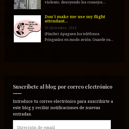
violento, desoyendo los consejos…
Don´t make me use my flight
attendant…
30 diciembre, 2016
(Pinche) Apaguen los teléfonos.
Pónganlos en modo avión. Guarde su…
Suscríbete al blog por correo electrónico
Introduce tu correo electrónico para suscribirte a
este blog y recibir notificaciones de nuevas
entradas.
D