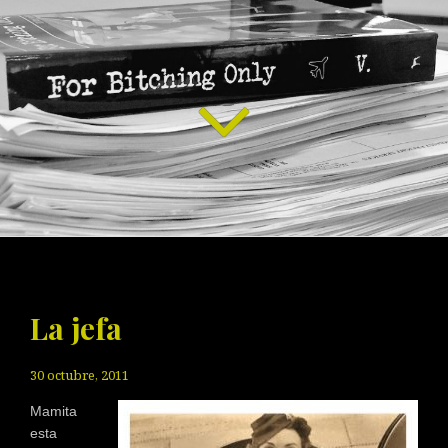
La jefa
30 octubre, 2011
Mamita
esta