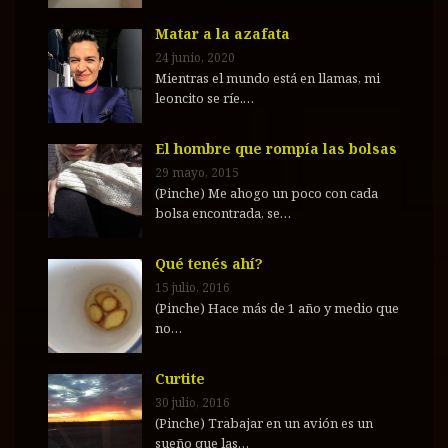
Matar a la azafata
24 junio, 2020
Mientras el mundo está en llamas, mi
leoncito se ríe.…
El hombre que rompía las bolsas
29 mayo, 2015
(Pinche) Me ahogo un poco con cada
bolsa encontrada, se…
Qué tenés ahí?
15 julio, 2016
(Pinche) Hace más de 1 año y medio que
no…
Curtite
30 julio, 2016
(Pinche) Trabajar en un avión es un
sueño que las…